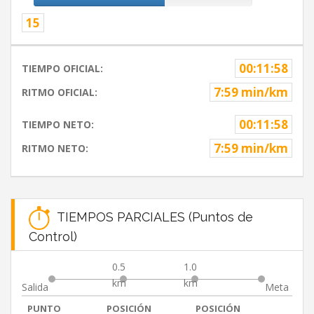
15
00:11:58
TIEMPO OFICIAL:
7:59 min/km
RITMO OFICIAL:
00:11:58
TIEMPO NETO:
7:59 min/km
RITMO NETO:
TIEMPOS PARCIALES (Puntos de
Control)
0.5
1.0
km
km
Salida
Meta
PUNTO
POSICIÓN
POSICIÓN