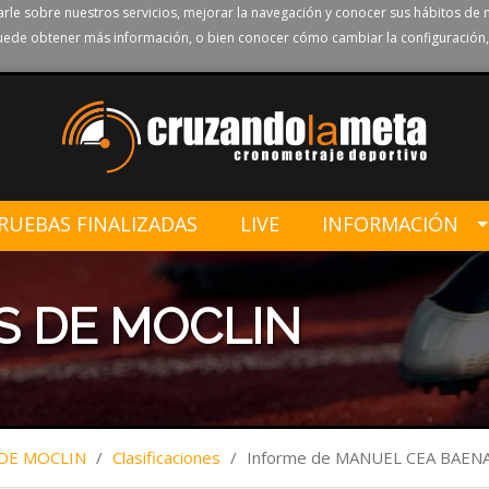
rle sobre nuestros servicios, mejorar la navegación y conocer sus hábitos de 
ede obtener más información, o bien conocer cómo cambiar la configuración,
RUEBAS FINALIZADAS
LIVE
INFORMACIÓN
S DE MOCLIN
 DE MOCLIN
/
Clasificaciones
/
Informe de MANUEL CEA BAEN