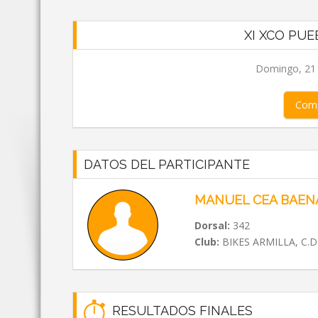
XI XCO PU
Domingo, 21 d
Comp
DATOS DEL PARTICIPANTE
MANUEL CEA BAEN
Dorsal:
342
Club:
BIKES ARMILLA, C.D
RESULTADOS FINALES