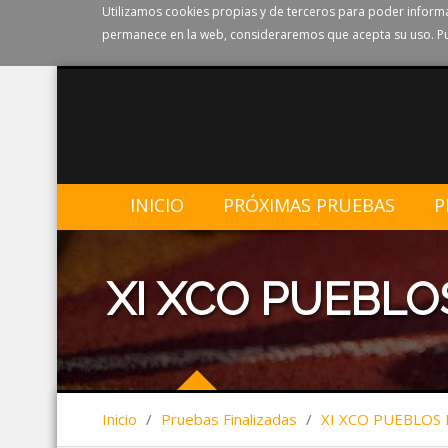
Utilizamos cookies propias y de terceros para poder informa
permanece en la web, consideraremos que acepta su uso. Pu
INICIO
PRÓXIMAS PRUEBAS
P
XI XCO PUEBLO
Inicio
/
Pruebas Finalizadas
/
XI XCO PUEBLOS