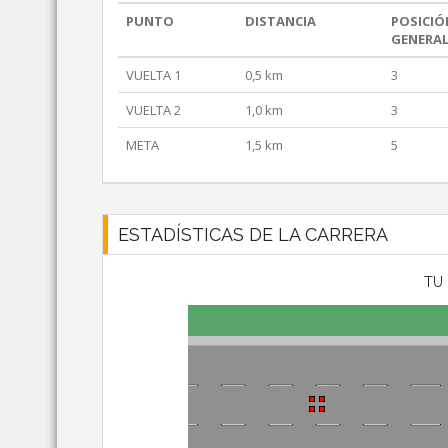
PUNTO
DISTANCIA
POSICIÓ
GENERA
VUELTA 1
0,5 km
3
VUELTA 2
1,0 km
3
META
1,5 km
5
ESTADÍSTICAS DE LA CARRERA
TU 