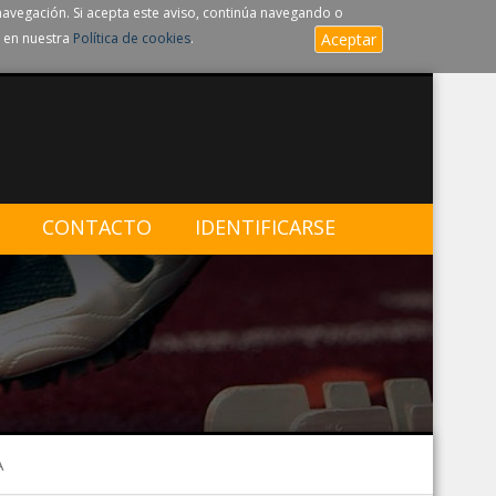
navegación. Si acepta este aviso, continúa navegando o
 en nuestra
Política de cookies
.
Aceptar
CONTACTO
IDENTIFICARSE
A