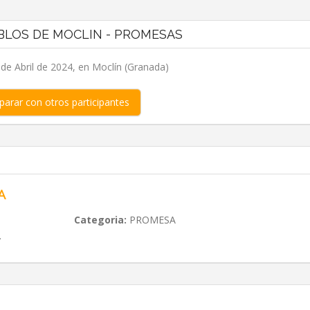
EBLOS DE MOCLIN - PROMESAS
e Abril de 2024, en Moclín (Granada)
arar con otros participantes
A
Categoria:
PROMESA
.