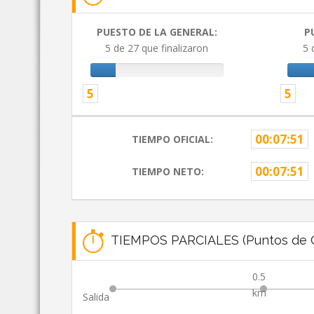
PUESTO DE LA GENERAL:
P
5 de 27 que finalizaron
5 
5
5
00:07:51
TIEMPO OFICIAL:
00:07:51
TIEMPO NETO:
TIEMPOS PARCIALES (Puntos de C
0.5
km
Salida