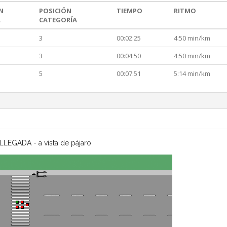
N
POSICIÓN
TIEMPO
RITMO
L
CATEGORÍA
3
00:02:25
4:50 min/km
3
00:04:50
4:50 min/km
5
00:07:51
5:14 min/km
LLEGADA - a vista de pájaro