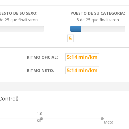
UESTO DE SU SEXO:
PUESTO DE SU CATEGORIA:
de 25 que finalizaron
5 de 25 que finalizaron
5
5:14 min/km
RITMO OFICIAL:
5:14 min/km
RITMO NETO:
ontrol)
1.0
km
Meta