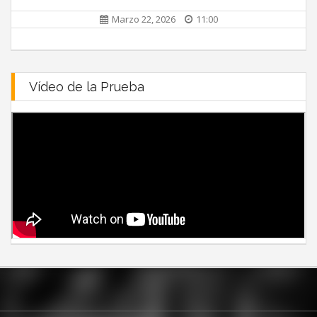
Marzo 22, 2026
11:00
Vídeo de la Prueba