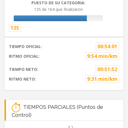
PUESTO DE SU CATEGORIA:
135 de 164 que finalizaron
135
00:54:01
TIEMPO OFICIAL:
9:54 min/km
RITMO OFICIAL:
00:51:52
TIEMPO NETO:
9:31 min/km
RITMO NETO:
TIEMPOS PARCIALES (Puntos de
Control)
3.2