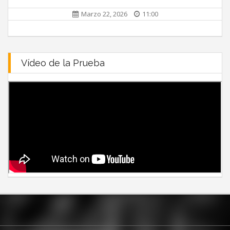
Marzo 22, 2026
11:00
Vídeo de la Prueba