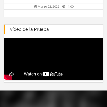
Marzo 22, 2026
11:00
Vídeo de la Prueba