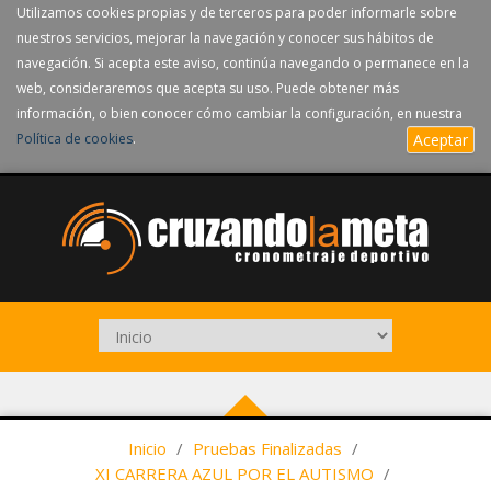
Utilizamos cookies propias y de terceros para poder informarle sobre
nuestros servicios, mejorar la navegación y conocer sus hábitos de
navegación. Si acepta este aviso, continúa navegando o permanece en la
web, consideraremos que acepta su uso. Puede obtener más
información, o bien conocer cómo cambiar la configuración, en nuestra
Política de cookies
.
Aceptar
Inicio
/
Pruebas Finalizadas
/
XI CARRERA AZUL POR EL AUTISMO
/