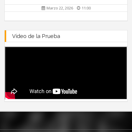
Marzo 22, 2026
11:00
Vídeo de la Prueba