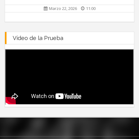
Marzo 22, 2026
11:00
Vídeo de la Prueba