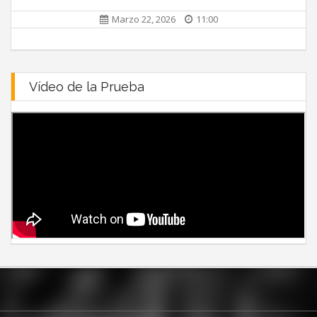
Marzo 22, 2026
11:00
Vídeo de la Prueba