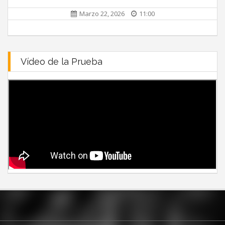
Marzo 22, 2026
11:00
Vídeo de la Prueba