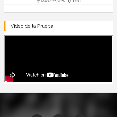
Marzo 22, 2026
11:00
Vídeo de la Prueba