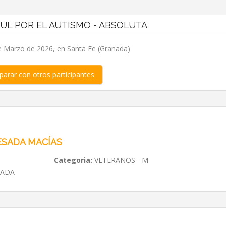
ZUL POR EL AUTISMO - ABSOLUTA
 Marzo de 2026, en Santa Fe (Granada)
arar con otros participantes
ESADA MACÍAS
Categoria:
VETERANOS - M
NADA