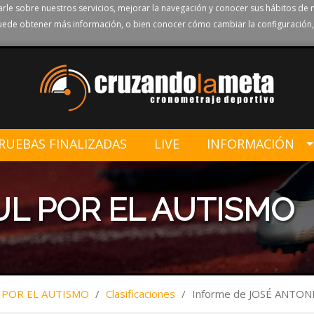
rle sobre nuestros servicios, mejorar la navegación y conocer sus hábitos de 
ede obtener más información, o bien conocer cómo cambiar la configuración,
RUEBAS FINALIZADAS
LIVE
INFORMACIÓN
UL POR EL AUTISMO
 POR EL AUTISMO
/
Clasificaciones
/
Informe de JOSÉ ANTO