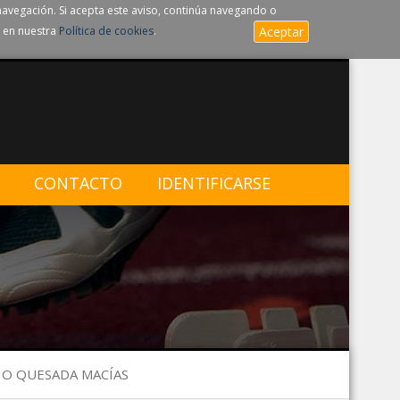
navegación. Si acepta este aviso, continúa navegando o
 en nuestra
Política de cookies
.
Aceptar
CONTACTO
IDENTIFICARSE
NIO QUESADA MACÍAS