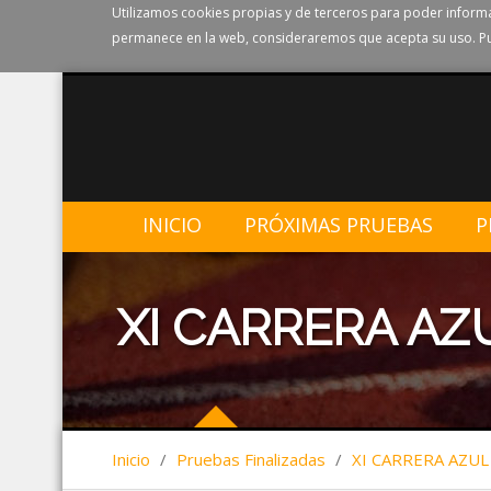
Utilizamos cookies propias y de terceros para poder informa
permanece en la web, consideraremos que acepta su uso. Pu
INICIO
PRÓXIMAS PRUEBAS
P
XI CARRERA AZ
Inicio
/
Pruebas Finalizadas
/
XI CARRERA AZUL