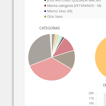
JOSÉ ANTONIO QUESADA MACÍAS
Misma categoria (VETERANOS - M)
Mismo Sexo (M)
Otro Sexo
CATEGORIAS
D