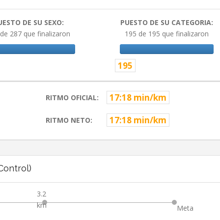
UESTO DE SU SEXO:
PUESTO DE SU CATEGORIA:
de 287 que finalizaron
195 de 195 que finalizaron
195
17:18 min/km
RITMO OFICIAL:
17:18 min/km
RITMO NETO:
ontrol)
3.2
km
Meta