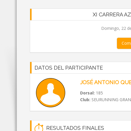
XI CARRERA A
Domingo, 22 de
Comp
DATOS DEL PARTICIPANTE
JOSÉ ANTONIO QU
Dorsal:
185
Club:
SEURUNNING GRA
RESULTADOS FINALES