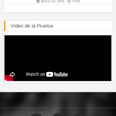
Marzo 22, 2026
11:00
Vídeo de la Prueba