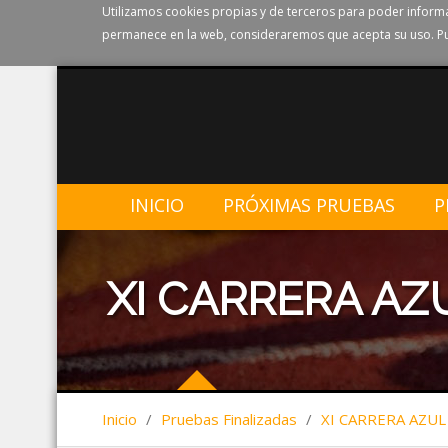
Utilizamos cookies propias y de terceros para poder informa
permanece en la web, consideraremos que acepta su uso. Pu
INICIO
PRÓXIMAS PRUEBAS
P
XI CARRERA AZ
Inicio
/
Pruebas Finalizadas
/
XI CARRERA AZUL