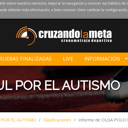
rle sobre nuestros servicios, mejorar la navegación y conocer sus hábitos de 
ede obtener más información, o bien conocer cómo cambiar la configuración,
RUEBAS FINALIZADAS
LIVE
INFORMACIÓN
UL POR EL AUTISMO
 POR EL AUTISMO
/
Clasificaciones
/
Informe de OLGA POLO