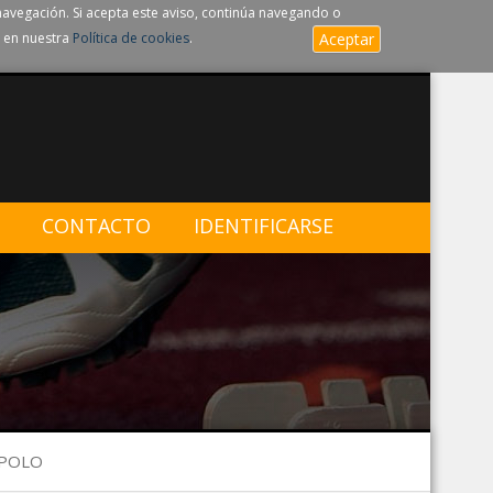
navegación. Si acepta este aviso, continúa navegando o
 en nuestra
Política de cookies
.
Aceptar
CONTACTO
IDENTIFICARSE
 POLO