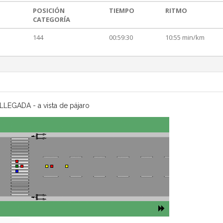
POSICIÓN
TIEMPO
RITMO
CATEGORÍA
144
00:59:30
10:55 min/km
LLEGADA - a vista de pájaro