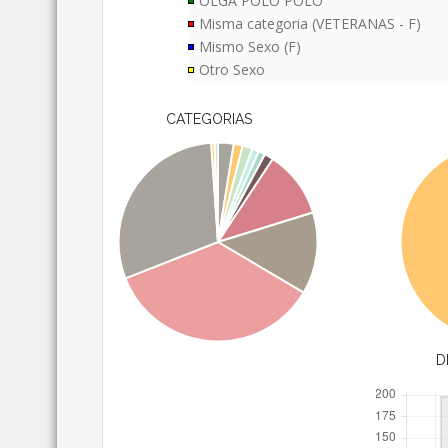
OLGA POLO POLO
Misma categoria (VETERANAS - F)
Mismo Sexo (F)
Otro Sexo
CATEGORIAS
D