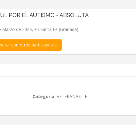
ZUL POR EL AUTISMO - ABSOLUTA
 Marzo de 2026, en Santa Fe (Granada)
arar con otros participantes
Categoria:
VETERANAS - F