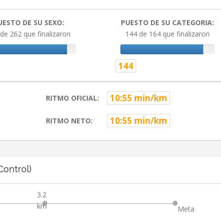
UESTO DE SU SEXO:
PUESTO DE SU CATEGORIA:
de 262 que finalizaron
144 de 164 que finalizaron
144
10:55 min/km
RITMO OFICIAL:
10:55 min/km
RITMO NETO:
ontrol)
3.2
km
Meta