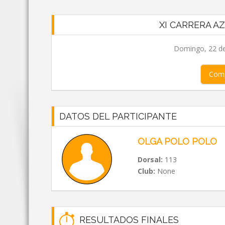
XI CARRERA A
Domingo, 22 de
Comp
DATOS DEL PARTICIPANTE
OLGA POLO POLO
Dorsal:
113
Club:
None
RESULTADOS FINALES