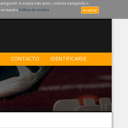
navegación. Si acepta este aviso, continúa navegando o
 en nuestra
Política de cookies
.
Aceptar
CONTACTO
IDENTIFICARSE