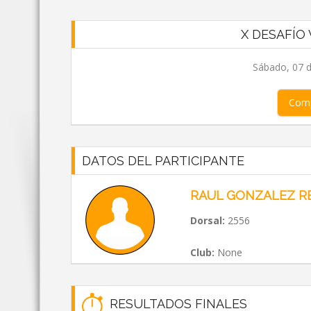
X DESAFÍO 
Sábado, 07 d
Comp
DATOS DEL PARTICIPANTE
RAUL GONZALEZ R
Dorsal:
2556
Club:
None
RESULTADOS FINALES