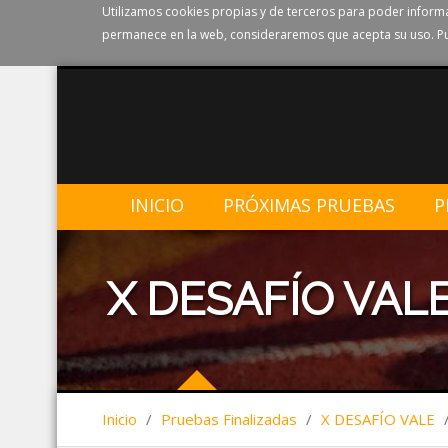
Utilizamos cookies propias y de terceros para poder informa
permanece en la web, consideraremos que acepta su uso. Pu
INICIO
PRÓXIMAS PRUEBAS
P
X DESAFÍO VAL
Inicio
/
Pruebas Finalizadas
/
X DESAFÍO VALE