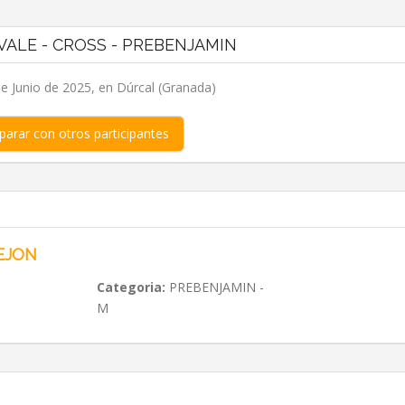
VALE - CROSS - PREBENJAMIN
e Junio de 2025, en Dúrcal (Granada)
arar con otros participantes
EJON
Categoria:
PREBENJAMIN -
M