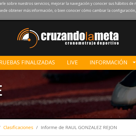
rle sobre nuestros servicios, mejorar la navegación y conocer sus hábitos de 
ede obtener más información, o bien conocer cómo cambiar la configuración,
RUEBAS FINALIZADAS
LIVE
INFORMACIÓN
E
/
Clasificaciones
/
Informe de RAUL GONZALEZ REJON