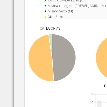
RAUL GONZALEZ REJON
Misma categoria (PREBENJAMIN - M)
Mismo Sexo (M)
Otro Sexo
CATEGORIAS
D