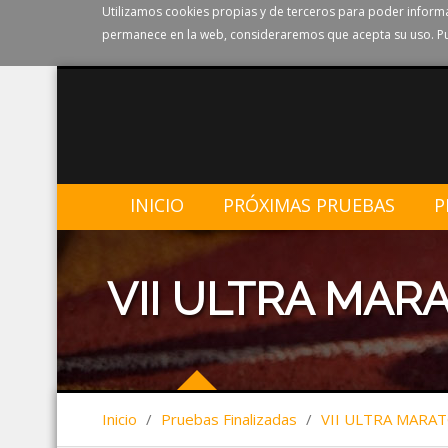
Utilizamos cookies propias y de terceros para poder informa
permanece en la web, consideraremos que acepta su uso. Pu
INICIO
PRÓXIMAS PRUEBAS
P
VII ULTRA MAR
Inicio
/
Pruebas Finalizadas
/
VII ULTRA MARA