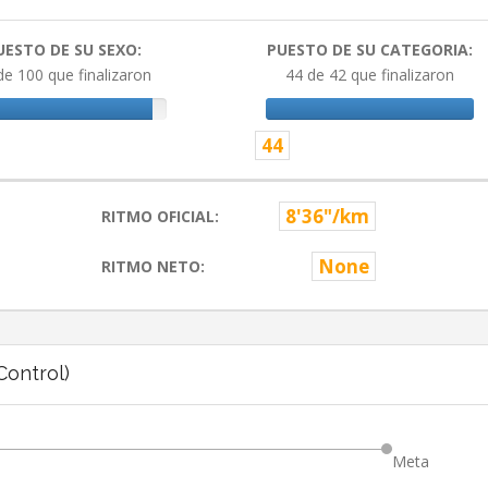
UESTO DE SU SEXO:
PUESTO DE SU CATEGORIA:
de 100 que finalizaron
44 de 42 que finalizaron
44
8'36"/km
RITMO OFICIAL:
None
RITMO NETO:
ontrol)
Meta