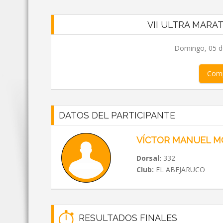
VII ULTRA MARA
Domingo, 05 de
Comp
DATOS DEL PARTICIPANTE
VÍCTOR MANUEL M
Dorsal:
332
Club:
EL ABEJARUCO
RESULTADOS FINALES