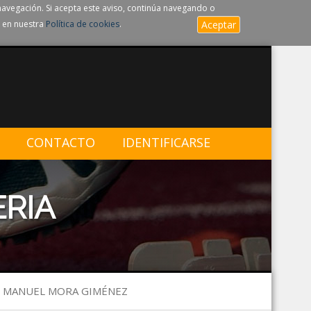
navegación. Si acepta este aviso, continúa navegando o
 en nuestra
Política de cookies
.
Aceptar
CONTACTO
IDENTIFICARSE
ERIA
OR MANUEL MORA GIMÉNEZ