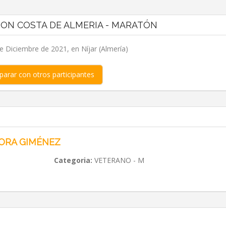
TON COSTA DE ALMERIA - MARATÓN
 Diciembre de 2021, en Níjar (Almería)
arar con otros participantes
ORA GIMÉNEZ
Categoria:
VETERANO - M