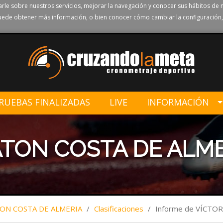
rle sobre nuestros servicios, mejorar la navegación y conocer sus hábitos de 
ede obtener más información, o bien conocer cómo cambiar la configuración,
RUEBAS FINALIZADAS
LIVE
INFORMACIÓN
ATON COSTA DE ALM
TON COSTA DE ALMERIA
/
Clasificaciones
/
Informe de VÍCT