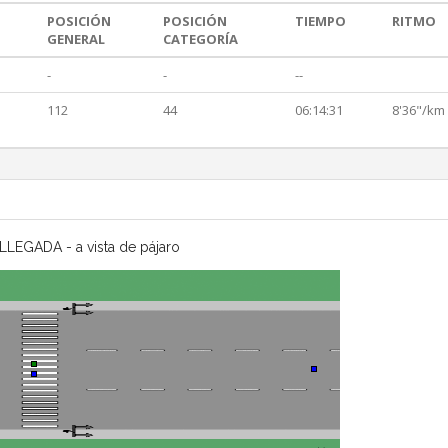
POSICIÓN
POSICIÓN
TIEMPO
RITMO
GENERAL
CATEGORÍA
-
-
--
112
44
06:14:31
8'36"/km
LLEGADA - a vista de pájaro