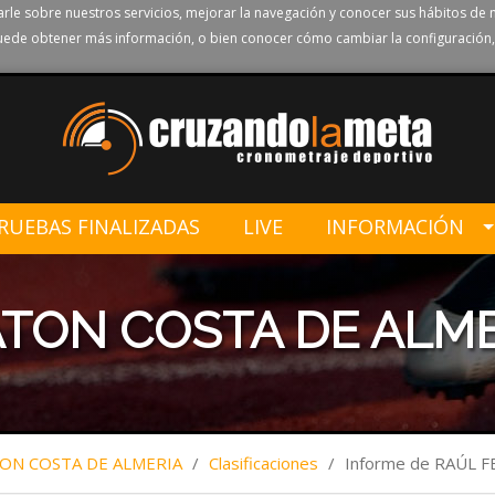
rle sobre nuestros servicios, mejorar la navegación y conocer sus hábitos de 
ede obtener más información, o bien conocer cómo cambiar la configuración,
RUEBAS FINALIZADAS
LIVE
INFORMACIÓN
ATON COSTA DE ALM
TON COSTA DE ALMERIA
/
Clasificaciones
/
Informe de RAÚL