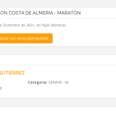
TON COSTA DE ALMERIA - MARATÓN
 Diciembre de 2021, en Níjar (Almería)
arar con otros participantes
GUTIÉRREZ
Categoria:
SENIOR - M
E