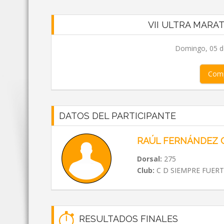
VII ULTRA MARA
Domingo, 05 de
Comp
DATOS DEL PARTICIPANTE
RAÚL FERNÁNDEZ 
Dorsal:
275
Club:
C D SIEMPRE FUERT
RESULTADOS FINALES