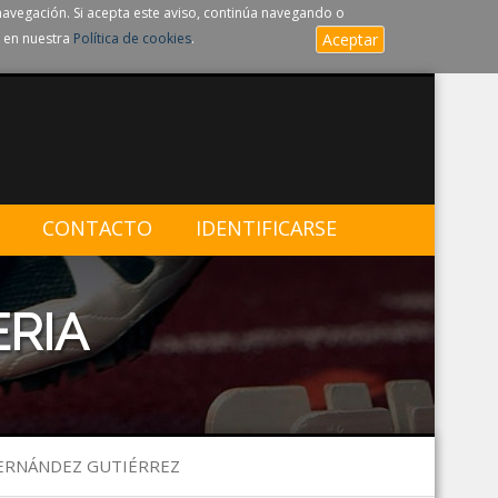
navegación. Si acepta este aviso, continúa navegando o
 en nuestra
Política de cookies
.
Aceptar
CONTACTO
IDENTIFICARSE
ERIA
 FERNÁNDEZ GUTIÉRREZ