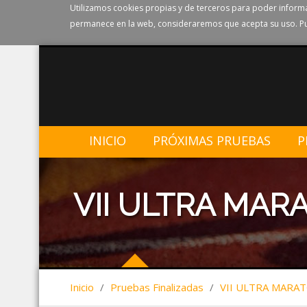
Utilizamos cookies propias y de terceros para poder informa
permanece en la web, consideraremos que acepta su uso. Pu
INICIO
PRÓXIMAS PRUEBAS
P
VII ULTRA MAR
Inicio
/
Pruebas Finalizadas
/
VII ULTRA MARA