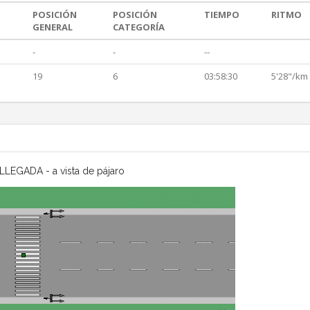
POSICIÓN
POSICIÓN
TIEMPO
RITMO
GENERAL
CATEGORÍA
-
-
--
19
6
03:58:30
5'28"/km
LLEGADA - a vista de pájaro