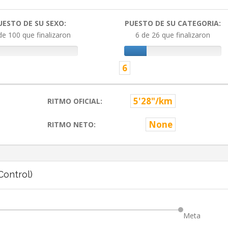
UESTO DE SU SEXO:
PUESTO DE SU CATEGORIA:
de 100 que finalizaron
6 de 26 que finalizaron
6
5'28"/km
RITMO OFICIAL:
None
RITMO NETO:
ontrol)
Meta