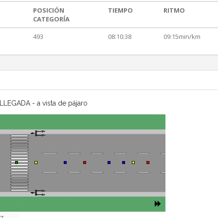
POSICIÓN
TIEMPO
RITMO
CATEGORÍA
493
08:10:38
09:15min/km
LLEGADA - a vista de pájaro