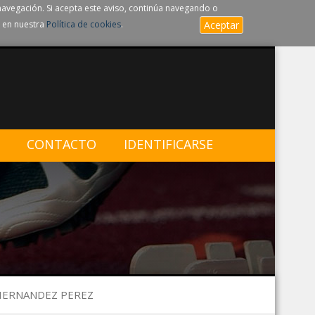
navegación. Si acepta este aviso, continúa navegando o
 en nuestra
Política de cookies
.
Aceptar
CONTACTO
IDENTIFICARSE
 HERNANDEZ PEREZ