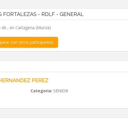
S FORTALEZAS - RDLF - GENERAL
e de , en Cartagena (Murcia)
arar con otros participantes
 HERNANDEZ PEREZ
Categoria:
SENIOR