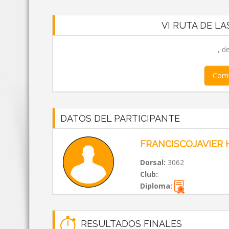
VI RUTA DE LA
, d
Comp
DATOS DEL PARTICIPANTE
FRANCISCOJAVIER
Dorsal:
3062
Club:
Diploma:
RESULTADOS FINALES