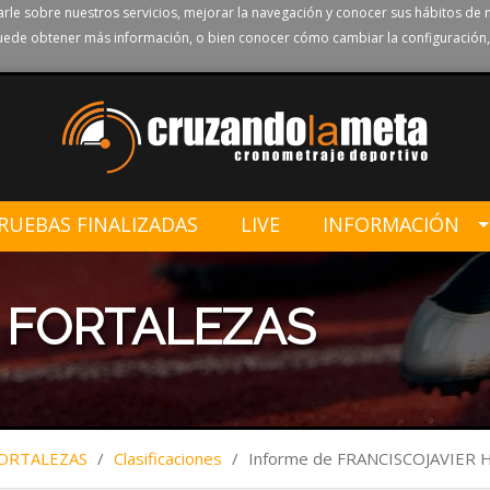
rle sobre nuestros servicios, mejorar la navegación y conocer sus hábitos de 
ede obtener más información, o bien conocer cómo cambiar la configuración,
RUEBAS FINALIZADAS
LIVE
INFORMACIÓN
S FORTALEZAS
FORTALEZAS
/
Clasificaciones
/
Informe de FRANCISCOJAVIER