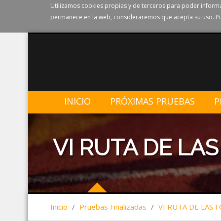
Utilizamos cookies propias y de terceros para poder informa
permanece en la web, consideraremos que acepta su uso. Pu
INICIO
PRÓXIMAS PRUEBAS
P
VI RUTA DE LA
Inicio
/
Pruebas Finalizadas
/
VI RUTA DE LAS 