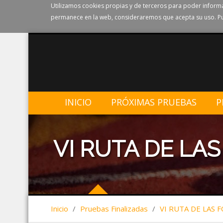
Utilizamos cookies propias y de terceros para poder informa
permanece en la web, consideraremos que acepta su uso. Pu
INICIO
PRÓXIMAS PRUEBAS
P
VI RUTA DE LA
Inicio
/
Pruebas Finalizadas
/
VI RUTA DE LAS 