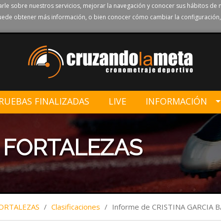
rle sobre nuestros servicios, mejorar la navegación y conocer sus hábitos de 
ede obtener más información, o bien conocer cómo cambiar la configuración,
RUEBAS FINALIZADAS
LIVE
INFORMACIÓN
S FORTALEZAS
FORTALEZAS
/
Clasificaciones
/
Informe de CRISTINA GARCIA 