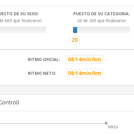
UESTO DE SU SEXO:
PUESTO DE SU CATEGORIA:
de 665 que finalizaron
20 de 269 que finalizaron
20
08:14min/km
RITMO OFICIAL:
08:14min/km
RITMO NETO:
ontrol)
Meta