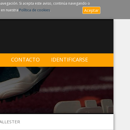
navegación. Si acepta este aviso, continúa navegando o
 en nuestra
Política de cookies
.
Aceptar
CONTACTO
IDENTIFICARSE
BALLESTER