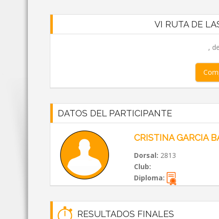
VI RUTA DE LA
, d
Comp
DATOS DEL PARTICIPANTE
CRISTINA GARCIA 
Dorsal:
2813
Club:
Diploma:
RESULTADOS FINALES