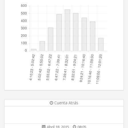
Cuenta Atrás
Abril 18, 2015
08:05