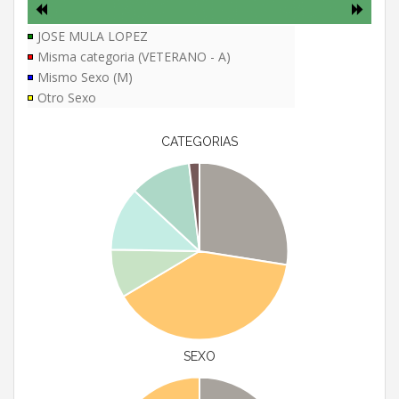
JOSE MULA LOPEZ
Misma categoria (VETERANO - A)
Mismo Sexo (M)
Otro Sexo
CATEGORIAS
SEXO