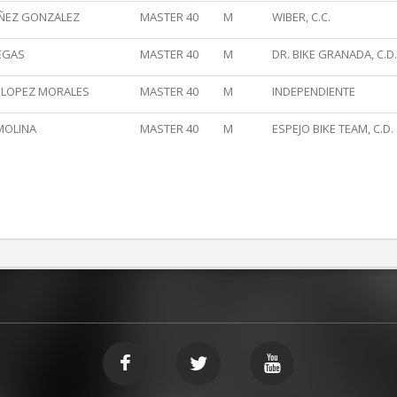
ÑEZ GONZALEZ
MASTER 40
M
WIBER, C.C.
EGAS
MASTER 40
M
DR. BIKE GRANADA, C.D.
R LOPEZ MORALES
MASTER 40
M
INDEPENDIENTE
MOLINA
MASTER 40
M
ESPEJO BIKE TEAM, C.D.