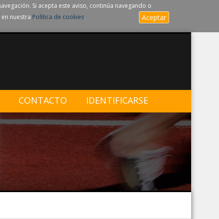
navegación. Si acepta este aviso, continúa navegando o
 en nuestra
Política de cookies
.
Aceptar
CONTACTO
IDENTIFICARSE