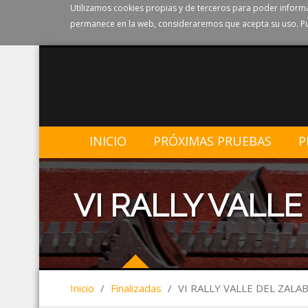
Utilizamos cookies propias y de terceros para poder informa
permanece en la web, consideraremos que acepta su uso. Pu
INICIO
PRÓXIMAS PRUEBAS
P
VI RALLY VALLE
Inicio
/
Finalizadas
/
VI RALLY VALLE DEL ZALAB