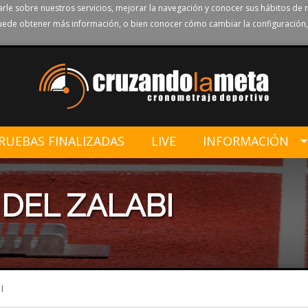
rle sobre nuestros servicios, mejorar la navegación y conocer sus hábitos de 
ede obtener más información, o bien conocer cómo cambiar la configuración,
RUEBAS FINALIZADAS
LIVE
INFORMACIÓN
 DEL ZALABI
I