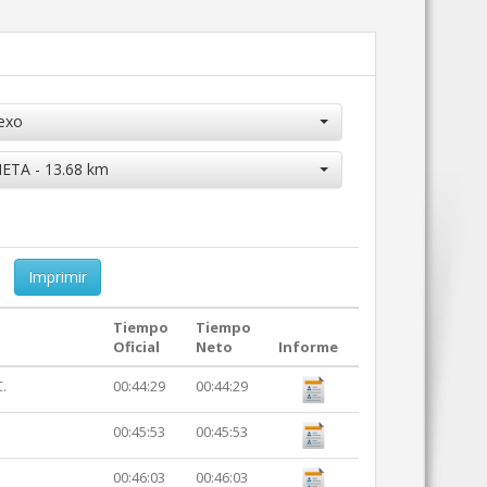
exo
ETA - 13.68 km
Imprimir
Tiempo
Tiempo
Oficial
Neto
Informe
.
00:44:29
00:44:29
00:45:53
00:45:53
00:46:03
00:46:03