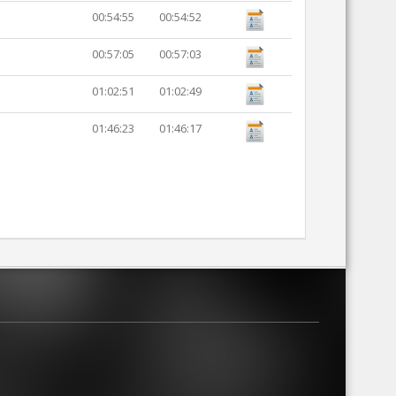
00:54:55
00:54:52
00:57:05
00:57:03
01:02:51
01:02:49
01:46:23
01:46:17