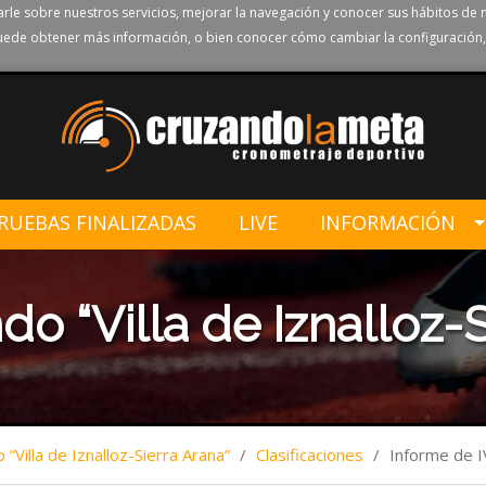
rle sobre nuestros servicios, mejorar la navegación y conocer sus hábitos de 
ede obtener más información, o bien conocer cómo cambiar la configuración,
RUEBAS FINALIZADAS
LIVE
INFORMACIÓN
o “Villa de Iznalloz-S
“Villa de Iznalloz-Sierra Arana”
/
Clasificaciones
/
Informe de