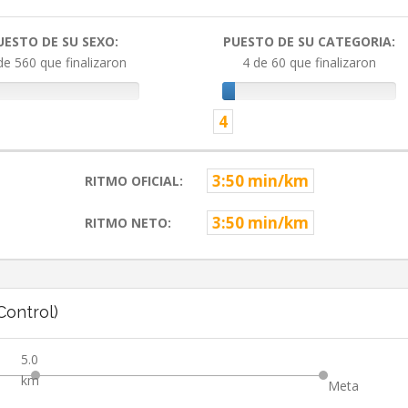
UESTO DE SU SEXO:
PUESTO DE SU CATEGORIA:
de 560 que finalizaron
4 de 60 que finalizaron
4
3:50 min/km
RITMO OFICIAL:
3:50 min/km
RITMO NETO:
ontrol)
5.0
km
Meta