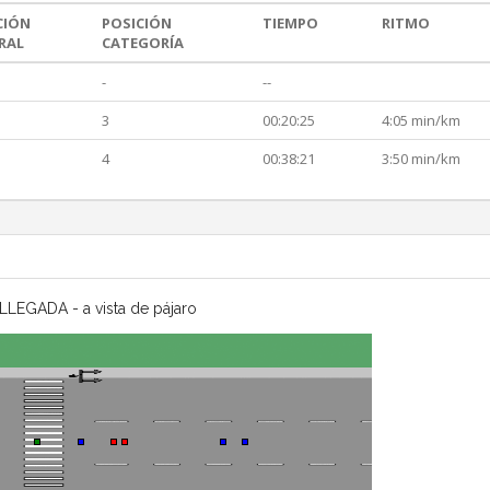
CIÓN
POSICIÓN
TIEMPO
RITMO
RAL
CATEGORÍA
-
--
3
00:20:25
4:05 min/km
4
00:38:21
3:50 min/km
LLEGADA - a vista de pájaro