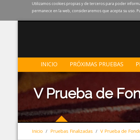
Utilizamos cookies propias y de terceros para poder informa
permanece en la web, consideraremos que acepta su uso. Pu
INICIO
PRÓXIMAS PRUEBAS
P
V Prueba de Fond
Inicio
/
Pruebas Finalizadas
/
V Prueba de Fondo 