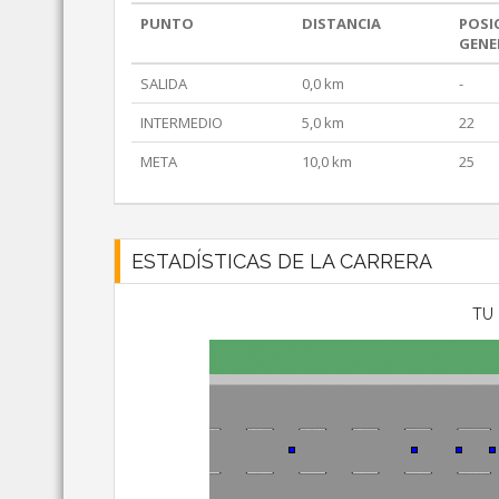
PUNTO
DISTANCIA
POSI
GENE
SALIDA
0,0 km
-
INTERMEDIO
5,0 km
22
META
10,0 km
25
ESTADÍSTICAS DE LA CARRERA
TU 