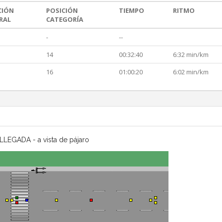
CIÓN
POSICIÓN
TIEMPO
RITMO
RAL
CATEGORÍA
-
--
14
00:32:40
6:32 min/km
16
01:00:20
6:02 min/km
LLEGADA - a vista de pájaro