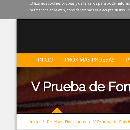
Utilizamos cookies propias y de terceros para poder informa
permanece en la web, consideraremos que acepta su uso. Pu
INICIO
PRÓXIMAS PRUEBAS
P
V Prueba de Fond
Inicio
/
Pruebas Finalizadas
/
V Prueba de Fondo 