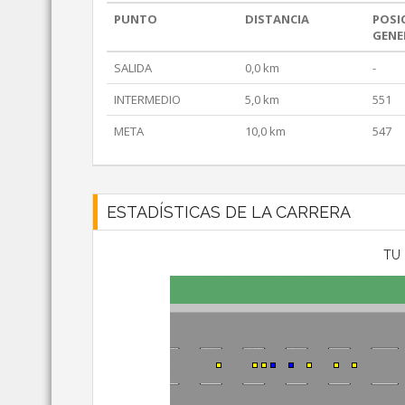
PUNTO
DISTANCIA
POSI
GENE
SALIDA
0,0 km
-
INTERMEDIO
5,0 km
551
META
10,0 km
547
ESTADÍSTICAS DE LA CARRERA
TU 