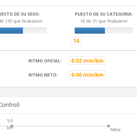
UESTO DE SU SEXO:
PUESTO DE SU CATEGORIA:
de 135 que finalizaron
16 de 31 que finalizaron
16
6:02 min/km
RITMO OFICIAL:
6:00 min/km
RITMO NETO:
ontrol)
5.0
km
Meta