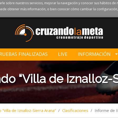
rle sobre nuestros servicios, mejorar la navegación y conocer sus hábitos de 
ede obtener más información, o bien conocer cómo cambiar la configuración,
RUEBAS FINALIZADAS
LIVE
INFORMACIÓN
o “Villa de Iznalloz-S
“Villa de Iznalloz-Sierra Arana”
/
Clasificaciones
/
Informe de