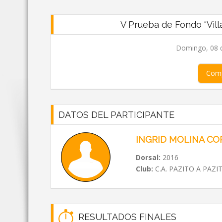
V Prueba de Fondo “Vill
Domingo, 08 d
Comp
DATOS DEL PARTICIPANTE
INGRID MOLINA CO
Dorsal:
2016
Club:
C.A. PAZITO A PAZI
RESULTADOS FINALES