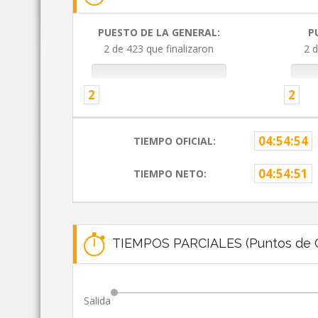
PUESTO DE LA GENERAL:
P
2 de 423 que finalizaron
2 d
2
2
04:54:54
TIEMPO OFICIAL:
04:54:51
TIEMPO NETO:
TIEMPOS PARCIALES (Puntos de C
Salida