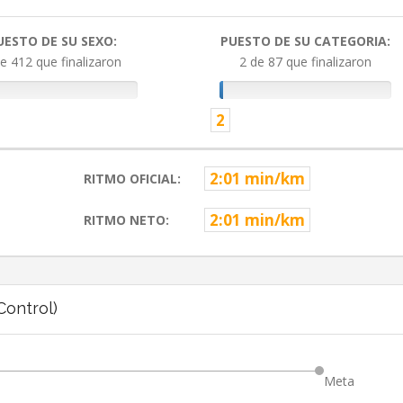
UESTO DE SU SEXO:
PUESTO DE SU CATEGORIA:
e 412 que finalizaron
2 de 87 que finalizaron
2
2:01 min/km
RITMO OFICIAL:
2:01 min/km
RITMO NETO:
ontrol)
Meta