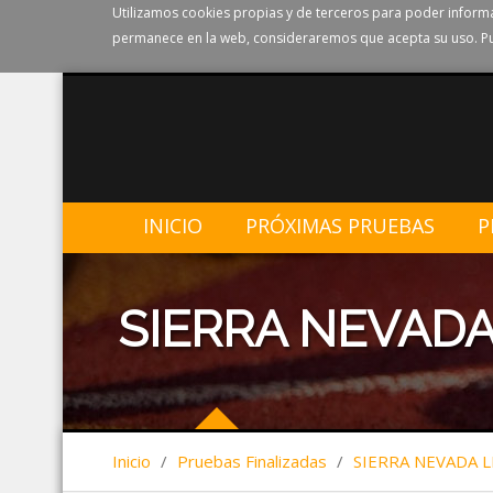
Utilizamos cookies propias y de terceros para poder informa
permanece en la web, consideraremos que acepta su uso. Pu
INICIO
PRÓXIMAS PRUEBAS
P
SIERRA NEVADA
Inicio
/
Pruebas Finalizadas
/
SIERRA NEVADA 