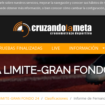
rle sobre nuestros servicios, mejorar la navegación y conocer sus hábitos de 
ede obtener más información, o bien conocer cómo cambiar la configuración,
RUEBAS FINALIZADAS
LIVE
INFORMACIÓN
 LIMITE-GRAN FOND
LIMITE-GRAN FONDO 24
/
Clasificaciones
/
Informe de Ferna