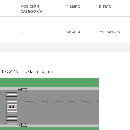
POSICIÓN
TIEMPO
RITMO
CATEGORÍA
-
--
2
04:54:54
2:01 min/km
LLEGADA - a vista de pájaro