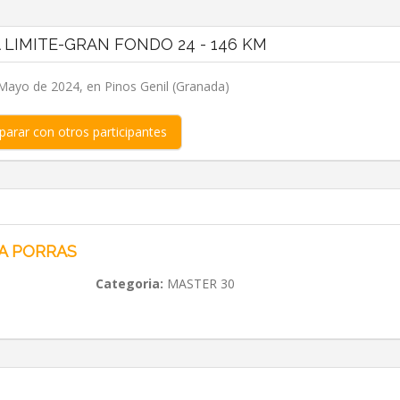
 LIMITE-GRAN FONDO 24 - 146 KM
Mayo de 2024, en Pinos Genil (Granada)
arar con otros participantes
A PORRAS
Categoria:
MASTER 30