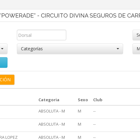
 ''POWERADE'' - CIRCUITO DIVINA SEGUROS DE CA
S
Categorías
M
Categoria
Sexo
Club
O
ABSOLUTA - M
M
--
ABSOLUTA - M
M
--
RA LOPEZ
ABSOLUTA - M
M
--