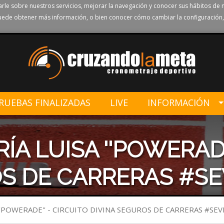
rle sobre nuestros servicios, mejorar la navegación y conocer sus hábitos de 
ede obtener más información, o bien conocer cómo cambiar la configuración,
RUEBAS FINALIZADAS
LIVE
INFORMACIÓN
A LUISA ''POWERADE
S DE CARRERAS #SE
'POWERADE'' - CIRCUITO DIVINA SEGUROS DE CARRERAS #SEV