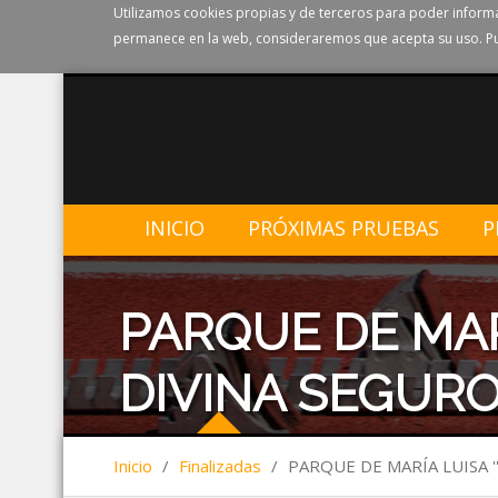
Utilizamos cookies propias y de terceros para poder informa
permanece en la web, consideraremos que acepta su uso. Pu
INICIO
PRÓXIMAS PRUEBAS
P
PARQUE DE MARÍ
DIVINA SEGURO
Inicio
/
Finalizadas
/
PARQUE DE MARÍA LUISA '