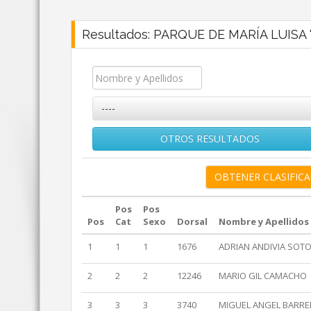
Resultados: PARQUE DE MARÍA LUISA
----
OTROS RESULTADOS
Pos
Pos
Pos
Cat
Sexo
Dorsal
Nombre y Apellidos
1
1
1
1676
ADRIAN ANDIVIA SOT
2
2
2
12246
MARIO GIL CAMACHO
3
3
3
3740
MIGUEL ANGEL BARRE