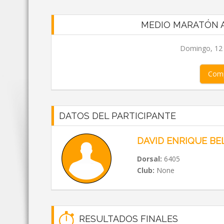
MEDIO MARATÓN A
Domingo, 12 d
Comp
DATOS DEL PARTICIPANTE
DAVID ENRIQUE B
Dorsal:
6405
Club:
None
RESULTADOS FINALES