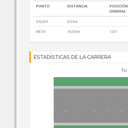
PUNTO
DISTANCIA
POSICIÓN
GENERAL
SALIDA
0,0 km
-
META
10,0 km
1251
ESTADÍSTICAS DE LA CARRERA
TU 