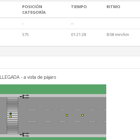
POSICIÓN
TIEMPO
RITMO
CATEGORÍA
-
--
575
01:21:28
8:08 min/km
LLEGADA - a vista de pájaro