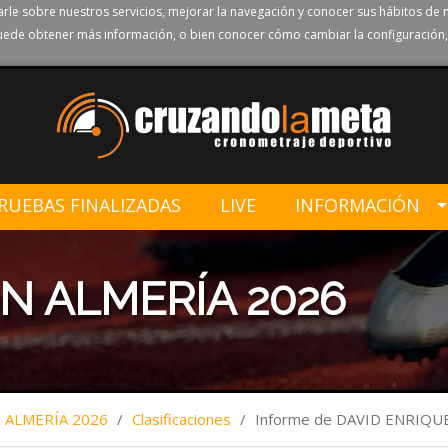
rle sobre nuestros servicios, mejorar la navegación y conocer sus hábitos de 
ede obtener más información, o bien conocer cómo cambiar la configuración,
RUEBAS FINALIZADAS
LIVE
INFORMACIÓN
N ALMERÍA 2026
ALMERÍA 2026
/
Clasificaciones
/
Informe de DAVID ENRIQ