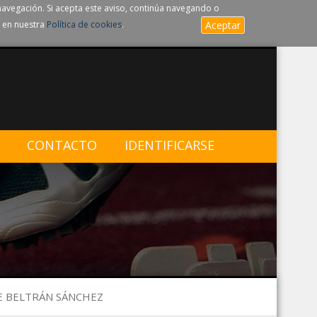
navegación. Si acepta este aviso, continúa navegando o
 en nuestra
Política de cookies
.
Aceptar
CONTACTO
IDENTIFICARSE
UE BELTRÁN SÁNCHEZ