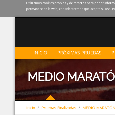
Utilizamos cookies propias y de terceros para poder informa
permanece en la web, consideraremos que acepta su uso. Pu
INICIO
PRÓXIMAS PRUEBAS
P
MEDIO MARATÓ
Inicio
/
Pruebas Finalizadas
/
MEDIO MARATÓN 