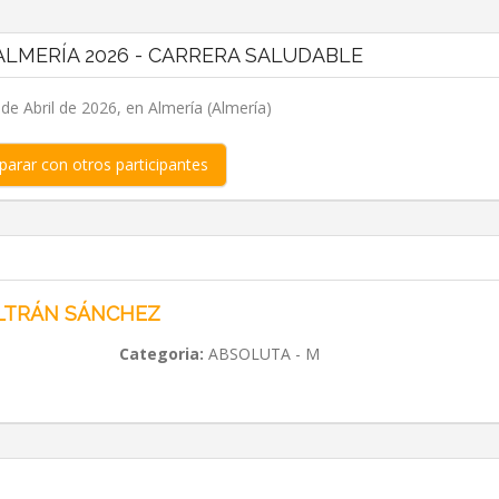
LMERÍA 2026 - CARRERA SALUDABLE
e Abril de 2026, en Almería (Almería)
arar con otros participantes
ELTRÁN SÁNCHEZ
Categoria:
ABSOLUTA - M