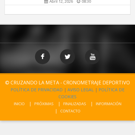
Abril 12, 2026
08:30
© CRUZANDO LA META - CRONOMETRAJE DEPORTIVO
POLÍTICA DE PRIVACIDAD
|
AVISO LEGAL
|
POLÍTICA DE
COOKIES
INICIO
PRÓXIMAS
FINALIZADAS
INFORMACIÓN
CONTACTO