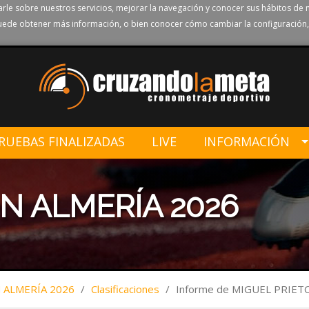
rle sobre nuestros servicios, mejorar la navegación y conocer sus hábitos de 
ede obtener más información, o bien conocer cómo cambiar la configuración,
RUEBAS FINALIZADAS
LIVE
INFORMACIÓN
N ALMERÍA 2026
ALMERÍA 2026
/
Clasificaciones
/
Informe de MIGUEL PRIE