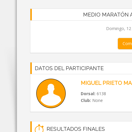
MEDIO MARATÓN A
Domingo, 12 d
Comp
DATOS DEL PARTICIPANTE
MIGUEL PRIETO MA
Dorsal:
6138
Club:
None
RESULTADOS FINALES