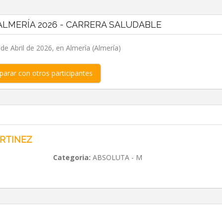
LMERÍA 2026 - CARRERA SALUDABLE
e Abril de 2026, en Almería (Almería)
arar con otros participantes
RTINEZ
Categoria:
ABSOLUTA - M