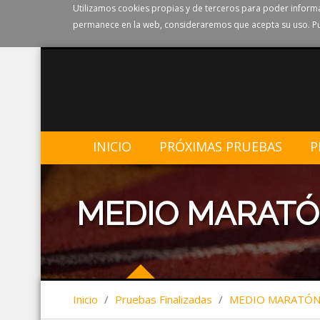
Utilizamos cookies propias y de terceros para poder informa
permanece en la web, consideraremos que acepta su uso. Pu
INICIO
PRÓXIMAS PRUEBAS
P
MEDIO MARATÓ
Inicio
/
Pruebas Finalizadas
/
MEDIO MARATÓN 