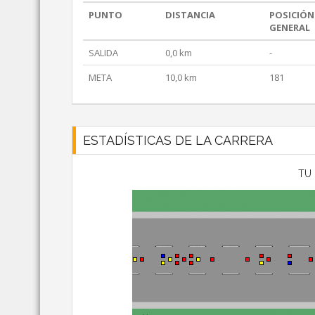
PUNTO
DISTANCIA
POSICIÓN
GENERAL
SALIDA
0,0 km
-
META
10,0 km
181
ESTADÍSTICAS DE LA CARRERA
TU 