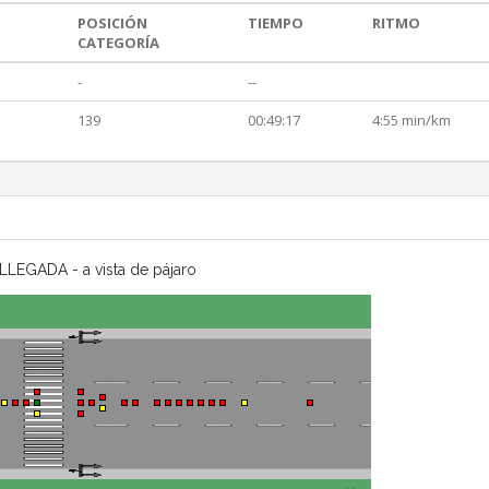
POSICIÓN
TIEMPO
RITMO
CATEGORÍA
-
--
139
00:49:17
4:55 min/km
LLEGADA - a vista de pájaro