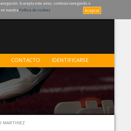
navegación. Si acepta este aviso, continúa navegando o
 en nuestra
Política de cookies
.
Aceptar
CONTACTO
IDENTIFICARSE
TO MARTINEZ