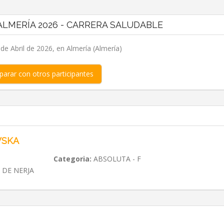
LMERÍA 2026 - CARRERA SALUDABLE
e Abril de 2026, en Almería (Almería)
arar con otros participantes
WSKA
Categoria:
ABSOLUTA - F
 DE NERJA