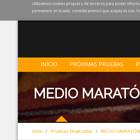
Utilizamos cookies propias y de terceros para poder informa
permanece en la web, consideraremos que acepta su uso. Pu
INICIO
PRÓXIMAS PRUEBAS
P
MEDIO MARATÓ
Inicio
/
Pruebas Finalizadas
/
MEDIO MARATÓN 