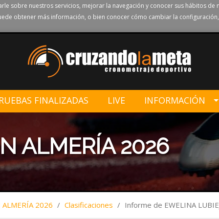
rle sobre nuestros servicios, mejorar la navegación y conocer sus hábitos de 
ede obtener más información, o bien conocer cómo cambiar la configuración,
RUEBAS FINALIZADAS
LIVE
INFORMACIÓN
N ALMERÍA 2026
ALMERÍA 2026
/
Clasificaciones
/
Informe de EWELINA LUBI