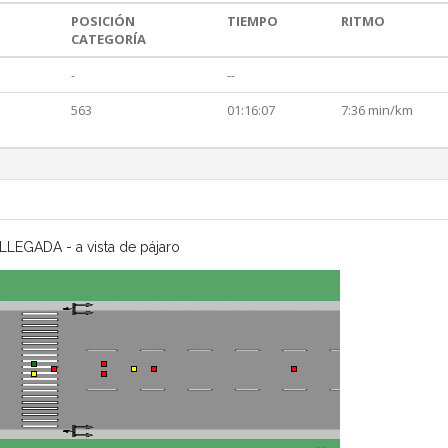
POSICIÓN
TIEMPO
RITMO
CATEGORÍA
-
--
563
01:16:07
7:36 min/km
LLEGADA - a vista de pájaro