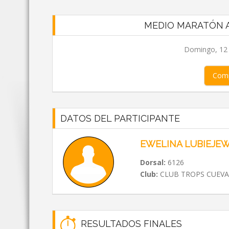
MEDIO MARATÓN A
Domingo, 12 d
Comp
DATOS DEL PARTICIPANTE
EWELINA LUBIEJE
Dorsal:
6126
Club:
CLUB TROPS CUEVA
RESULTADOS FINALES