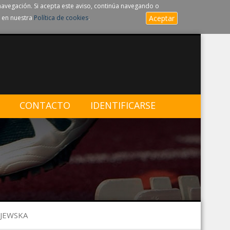
navegación. Si acepta este aviso, continúa navegando o
 en nuestra
Política de cookies
.
Aceptar
CONTACTO
IDENTIFICARSE
EJEWSKA