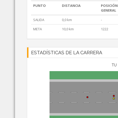
PUNTO
DISTANCIA
POSICIÓN
GENERAL
SALIDA
0,0 km
-
META
10,0 km
1222
ESTADÍSTICAS DE LA CARRERA
TU 