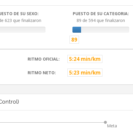
UESTO DE SU SEXO:
PUESTO DE SU CATEGORIA:
de 623 que finalizaron
89 de 594 que finalizaron
89
5:24 min/km
RITMO OFICIAL:
5:23 min/km
RITMO NETO:
ontrol)
Meta