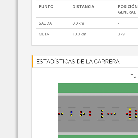
PUNTO
DISTANCIA
POSICIÓN
GENERAL
SALIDA
0,0 km
-
META
10,0 km
379
ESTADÍSTICAS DE LA CARRERA
TU 