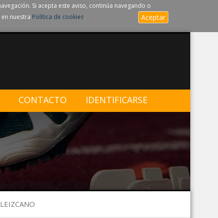
navegación. Si acepta este aviso, continúa navegando o
 en nuestra
Política de cookies
.
Aceptar
CONTACTO
IDENTIFICARSE
 LEIZCANO