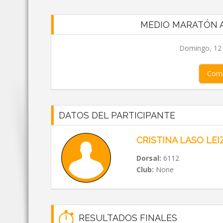
MEDIO MARATÓN A
Domingo, 12 d
Comp
DATOS DEL PARTICIPANTE
CRISTINA LASO LE
Dorsal:
6112
Club:
None
RESULTADOS FINALES