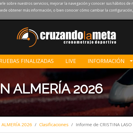
rle sobre nuestros servicios, mejorar la navegación y conocer sus hábitos de 
ede obtener más información, o bien conocer cómo cambiar la configuración,
RUEBAS FINALIZADAS
LIVE
INFORMACIÓN
N ALMERÍA 2026
ALMERÍA 2026
/
Clasificaciones
/
Informe de CRISTINA LASO