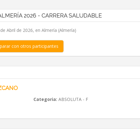
LMERÍA 2026 - CARRERA SALUDABLE
e Abril de 2026, en Almería (Almería)
arar con otros participantes
IZCANO
Categoria:
ABSOLUTA - F