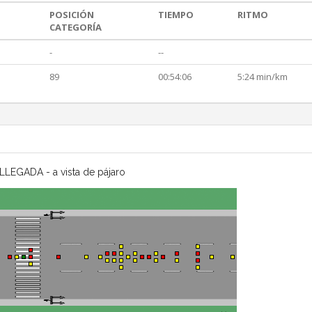
POSICIÓN
TIEMPO
RITMO
CATEGORÍA
-
--
89
00:54:06
5:24 min/km
LLEGADA - a vista de pájaro