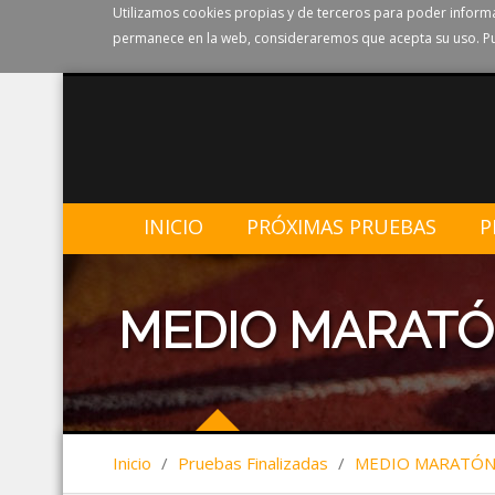
Utilizamos cookies propias y de terceros para poder informa
permanece en la web, consideraremos que acepta su uso. Pu
INICIO
PRÓXIMAS PRUEBAS
P
MEDIO MARATÓ
Inicio
/
Pruebas Finalizadas
/
MEDIO MARATÓN 