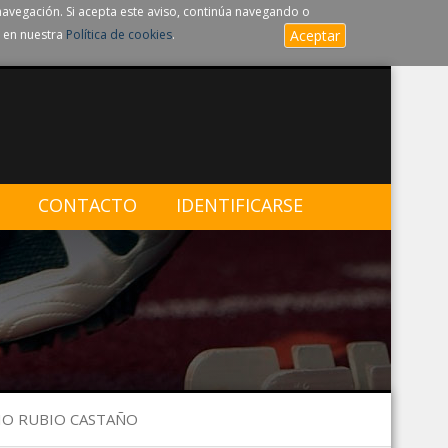
navegación. Si acepta este aviso, continúa navegando o
 en nuestra
Política de cookies
.
Aceptar
CONTACTO
IDENTIFICARSE
IO RUBIO CASTAÑO