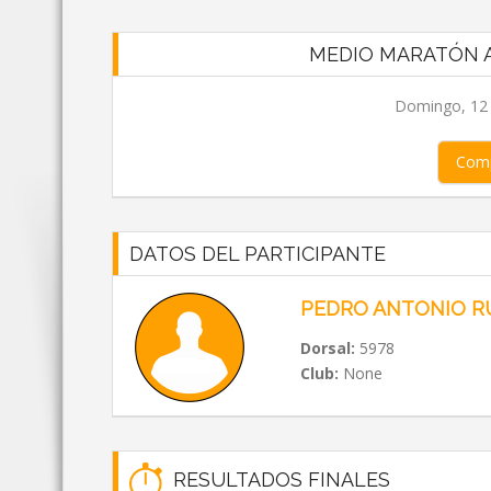
MEDIO MARATÓN A
Domingo, 12 d
Comp
DATOS DEL PARTICIPANTE
PEDRO ANTONIO R
Dorsal:
5978
Club:
None
RESULTADOS FINALES