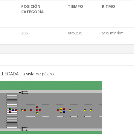
POSICIÓN
TIEMPO
RITMO
CATEGORÍA
-
--
206
00:52:35
5:15 min/km
LLEGADA - a vista de pájaro