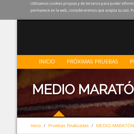
Utilizamos cookies propias y de terceros para poder informa
permanece en la web, consideraremos que acepta su uso. Pu
INICIO
PRÓXIMAS PRUEBAS
P
MEDIO MARATÓ
Inicio
/
Pruebas Finalizadas
/
MEDIO MARATÓN 