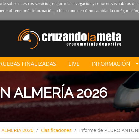
rle sobre nuestros servicios, mejorar la navegación y conocer sus hábitos de 
ede obtener más información, o bien conocer cómo cambiar la configuración,
RUEBAS FINALIZADAS
LIVE
INFORMACIÓN
N ALMERÍA 2026
ALMERÍA 2026
/
Clasificaciones
/
Informe de PEDRO ANTON