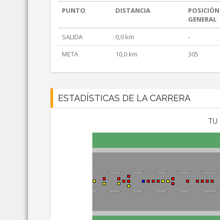
PUNTO
DISTANCIA
POSICIÓN
GENERAL
SALIDA
0,0 km
-
META
10,0 km
305
ESTADÍSTICAS DE LA CARRERA
TU 