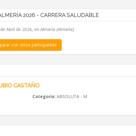
LMERÍA 2026 - CARRERA SALUDABLE
e Abril de 2026, en Almería (Almería)
arar con otros participantes
UBIO CASTAÑO
Categoria:
ABSOLUTA - M