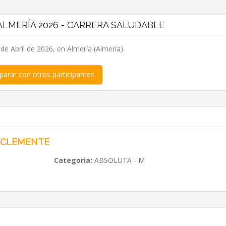
LMERÍA 2026 - CARRERA SALUDABLE
e Abril de 2026, en Almería (Almería)
arar con otros participantes
-CLEMENTE
Categoria:
ABSOLUTA - M