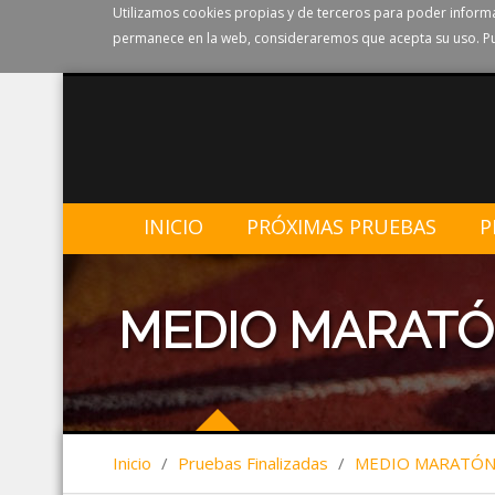
Utilizamos cookies propias y de terceros para poder informa
permanece en la web, consideraremos que acepta su uso. Pu
INICIO
PRÓXIMAS PRUEBAS
P
MEDIO MARATÓ
Inicio
/
Pruebas Finalizadas
/
MEDIO MARATÓN 