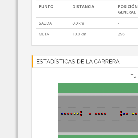
PUNTO
DISTANCIA
POSICIÓN
GENERAL
SALIDA
0,0 km
-
META
10,0 km
296
ESTADÍSTICAS DE LA CARRERA
TU 