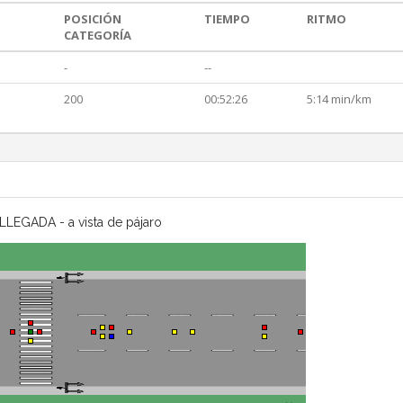
POSICIÓN
TIEMPO
RITMO
CATEGORÍA
-
--
200
00:52:26
5:14 min/km
LLEGADA - a vista de pájaro