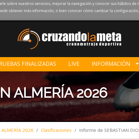
rle sobre nuestros servicios, mejorar la navegación y conocer sus hábitos de 
ede obtener más información, o bien conocer cómo cambiar la configuración,
RUEBAS FINALIZADAS
LIVE
INFORMACIÓN
N ALMERÍA 2026
ALMERÍA 2026
/
Clasificaciones
/
Informe de SEBASTIAN DI