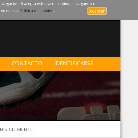
navegación. Si acepta este aviso, continúa navegando o
 en nuestra
Política de cookies
.
Aceptar
CONTACTO
IDENTIFICARSE
ONIS-CLEMENTE