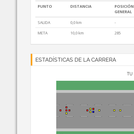
PUNTO
DISTANCIA
POSICIÓN
GENERAL
SALIDA
0,0 km
-
META
10,0 km
285
ESTADÍSTICAS DE LA CARRERA
TU 