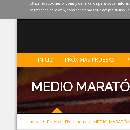
Utilizamos cookies propias y de terceros para poder informa
permanece en la web, consideraremos que acepta su uso. Pu
INICIO
PRÓXIMAS PRUEBAS
P
MEDIO MARATÓ
Inicio
/
Pruebas Finalizadas
/
MEDIO MARATÓN 