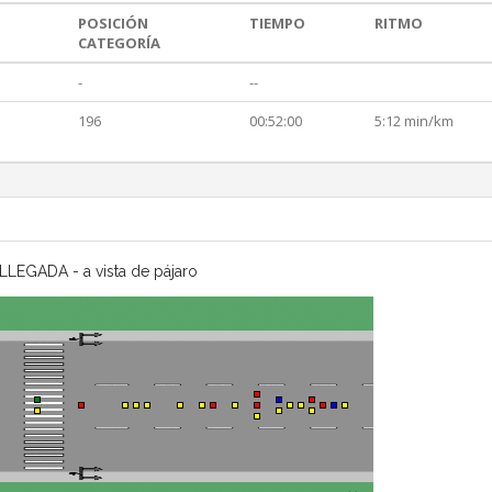
POSICIÓN
TIEMPO
RITMO
CATEGORÍA
-
--
196
00:52:00
5:12 min/km
LLEGADA - a vista de pájaro