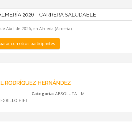
LMERÍA 2026 - CARRERA SALUDABLE
e Abril de 2026, en Almería (Almería)
arar con otros participantes
L RODRÍGUEZ HERNÁNDEZ
Categoria:
ABSOLUTA - M
EGRILLO HIFT