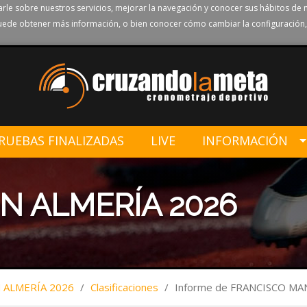
rle sobre nuestros servicios, mejorar la navegación y conocer sus hábitos de 
ede obtener más información, o bien conocer cómo cambiar la configuración,
RUEBAS FINALIZADAS
LIVE
INFORMACIÓN
N ALMERÍA 2026
ALMERÍA 2026
/
Clasificaciones
/
Informe de FRANCISCO 