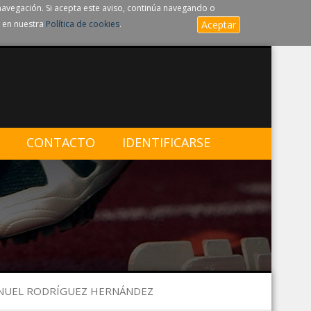
navegación. Si acepta este aviso, continúa navegando o
 en nuestra
Política de cookies
.
Aceptar
CONTACTO
IDENTIFICARSE
MANUEL RODRÍGUEZ HERNÁNDEZ