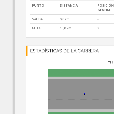
PUNTO
DISTANCIA
POSICIÓN
GENERAL
SALIDA
0,0 km
-
META
10,0 km
2
ESTADÍSTICAS DE LA CARRERA
TU 