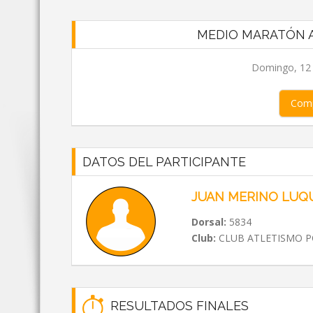
MEDIO MARATÓN A
Domingo, 12 d
Comp
DATOS DEL PARTICIPANTE
JUAN MERINO LUQ
Dorsal:
5834
Club:
CLUB ATLETISMO 
RESULTADOS FINALES