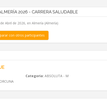
LMERÍA 2026 - CARRERA SALUDABLE
e Abril de 2026, en Almería (Almería)
arar con otros participantes
UE
Categoria:
ABSOLUTA - M
PORCUNA