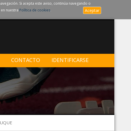
navegación. Si acepta este aviso, continúa navegando o
 en nuestra
Política de cookies
.
Aceptar
CONTACTO
IDENTIFICARSE
 LUQUE