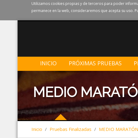
Utilizamos cookies propias y de terceros para poder informa
permanece en la web, consideraremos que acepta su uso. Pu
INICIO
PRÓXIMAS PRUEBAS
P
MEDIO MARATÓ
Inicio
/
Pruebas Finalizadas
/
MEDIO MARATÓN 