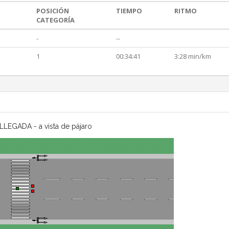
POSICIÓN
TIEMPO
RITMO
CATEGORÍA
-
--
1
00:34:41
3:28 min/km
LLEGADA - a vista de pájaro