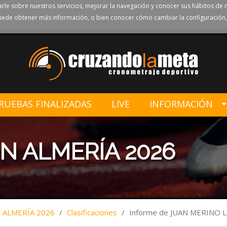
rle sobre nuestros servicios, mejorar la navegación y conocer sus hábitos de 
ede obtener más información, o bien conocer cómo cambiar la configuración,
RUEBAS FINALIZADAS
LIVE
INFORMACIÓN
N ALMERÍA 2026
ALMERÍA 2026
/
Clasificaciones
/
Informe de JUAN MERINO