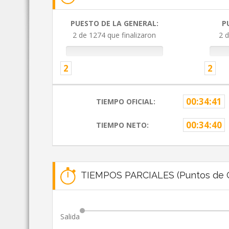
PUESTO DE LA GENERAL:
P
2 de 1274 que finalizaron
2 d
2
2
00:34:41
TIEMPO OFICIAL:
00:34:40
TIEMPO NETO:
TIEMPOS PARCIALES (Puntos de C
Salida