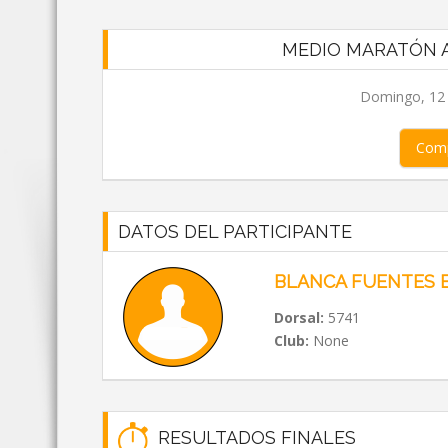
MEDIO MARATÓN A
Domingo, 12 d
Comp
DATOS DEL PARTICIPANTE
BLANCA FUENTES 
Dorsal:
5741
Club:
None
RESULTADOS FINALES