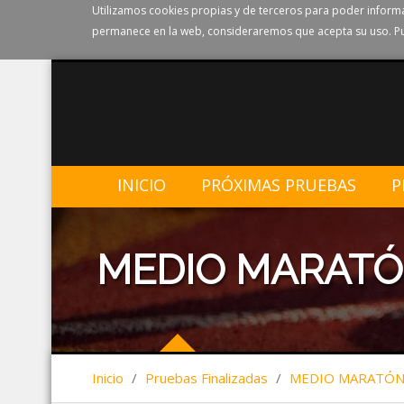
Utilizamos cookies propias y de terceros para poder informa
permanece en la web, consideraremos que acepta su uso. Pu
INICIO
PRÓXIMAS PRUEBAS
P
MEDIO MARATÓ
Inicio
/
Pruebas Finalizadas
/
MEDIO MARATÓN 