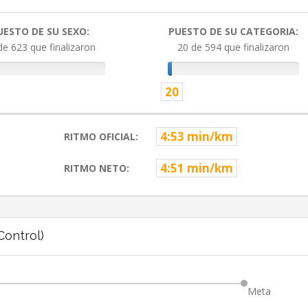
UESTO DE SU SEXO:
PUESTO DE SU CATEGORIA:
de 623 que finalizaron
20 de 594 que finalizaron
20
4:53 min/km
RITMO OFICIAL:
4:51 min/km
RITMO NETO:
ontrol)
Meta