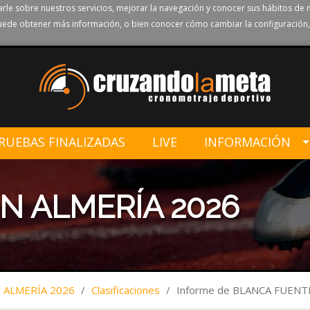
rle sobre nuestros servicios, mejorar la navegación y conocer sus hábitos de 
ede obtener más información, o bien conocer cómo cambiar la configuración,
RUEBAS FINALIZADAS
LIVE
INFORMACIÓN
N ALMERÍA 2026
ALMERÍA 2026
/
Clasificaciones
/
Informe de BLANCA FUENT