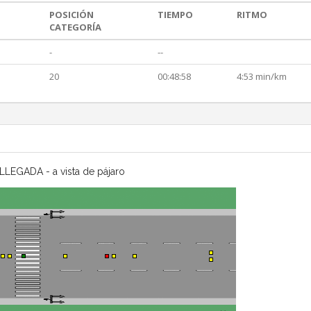
POSICIÓN
TIEMPO
RITMO
CATEGORÍA
-
--
20
00:48:58
4:53 min/km
LLEGADA - a vista de pájaro