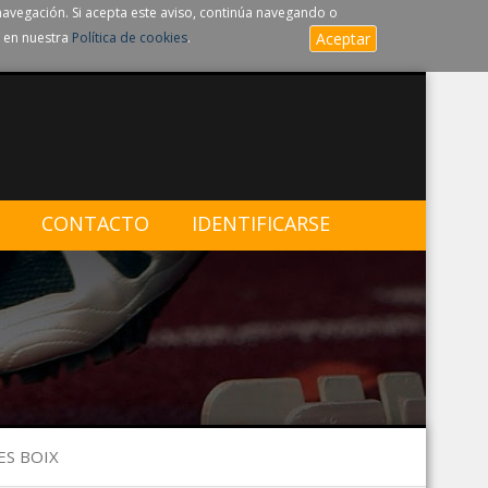
navegación. Si acepta este aviso, continúa navegando o
 en nuestra
Política de cookies
.
Aceptar
CONTACTO
IDENTIFICARSE
ES BOIX