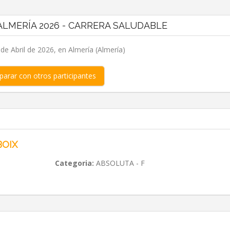
LMERÍA 2026 - CARRERA SALUDABLE
e Abril de 2026, en Almería (Almería)
arar con otros participantes
BOIX
Categoria:
ABSOLUTA - F