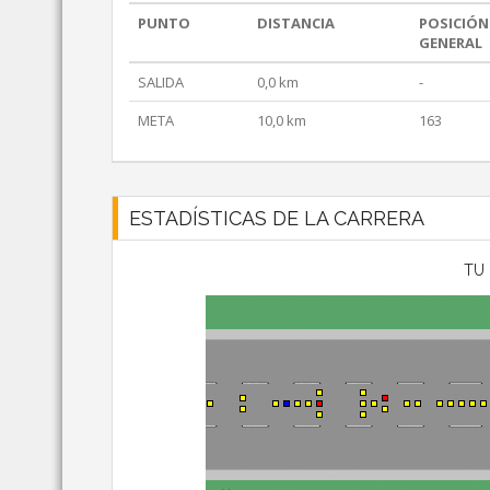
PUNTO
DISTANCIA
POSICIÓN
GENERAL
SALIDA
0,0 km
-
META
10,0 km
163
ESTADÍSTICAS DE LA CARRERA
TU 