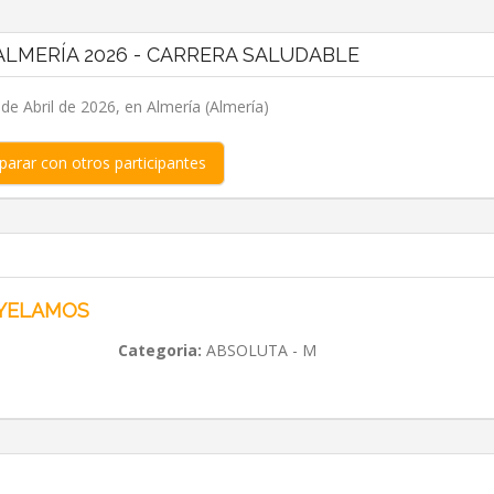
LMERÍA 2026 - CARRERA SALUDABLE
e Abril de 2026, en Almería (Almería)
arar con otros participantes
 YELAMOS
Categoria:
ABSOLUTA - M