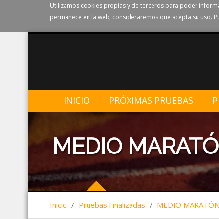
Utilizamos cookies propias y de terceros para poder informa
permanece en la web, consideraremos que acepta su uso. Pu
INICIO
PRÓXIMAS PRUEBAS
P
MEDIO MARATÓ
Inicio
/
Pruebas Finalizadas
/
MEDIO MARATÓN 