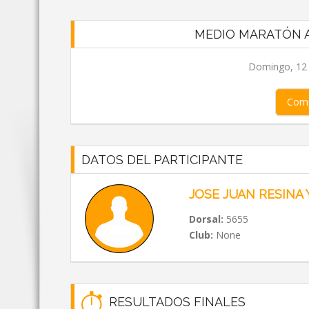
MEDIO MARATÓN A
Domingo, 12 d
Comp
DATOS DEL PARTICIPANTE
JOSE JUAN RESINA
Dorsal:
5655
Club:
None
RESULTADOS FINALES