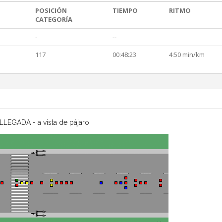
POSICIÓN
TIEMPO
RITMO
CATEGORÍA
-
--
117
00:48:23
4:50 min/km
LLEGADA - a vista de pájaro