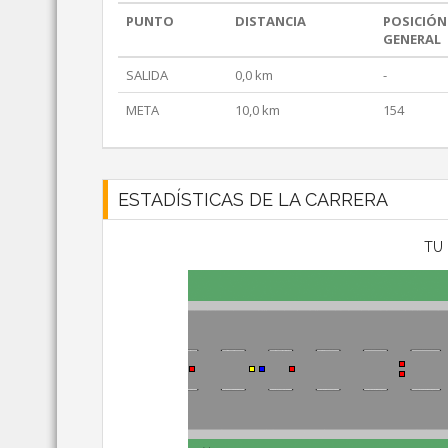
PUNTO
DISTANCIA
POSICIÓN
GENERAL
SALIDA
0,0 km
-
META
10,0 km
154
ESTADÍSTICAS DE LA CARRERA
TU 