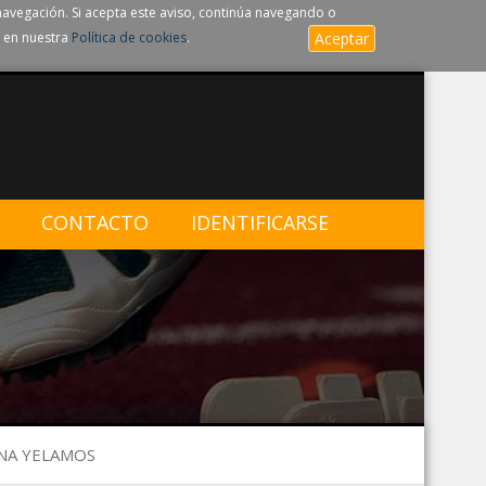
navegación. Si acepta este aviso, continúa navegando o
 en nuestra
Política de cookies
.
Aceptar
CONTACTO
IDENTIFICARSE
INA YELAMOS