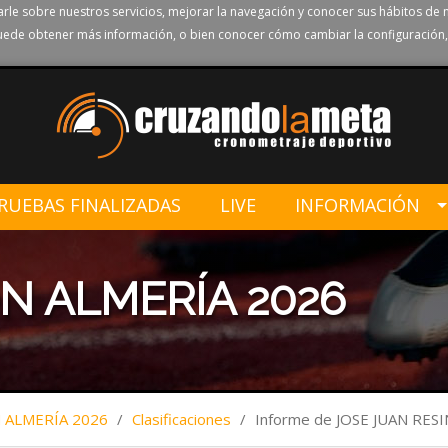
rle sobre nuestros servicios, mejorar la navegación y conocer sus hábitos de 
ede obtener más información, o bien conocer cómo cambiar la configuración,
RUEBAS FINALIZADAS
LIVE
INFORMACIÓN
N ALMERÍA 2026
ALMERÍA 2026
/
Clasificaciones
/
Informe de JOSE JUAN RES