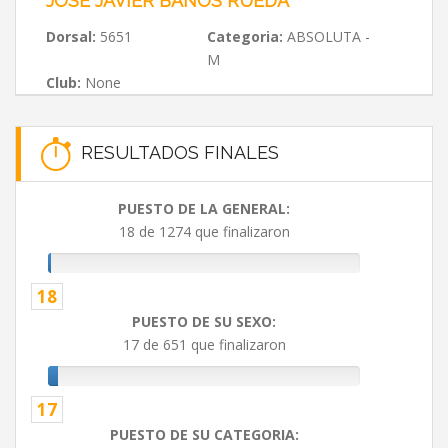
JOSE JAVIER BAÑOS RUEDA
Dorsal:
5651
Categoria:
ABSOLUTA -
M
Club:
None
RESULTADOS FINALES
PUESTO DE LA GENERAL:
18 de 1274 que finalizaron
18
PUESTO DE SU SEXO:
17 de 651 que finalizaron
17
PUESTO DE SU CATEGORIA: