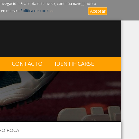
navegación. Si acepta este aviso, continúa navegando o
 en nuestra
Política de cookies
.
Aceptar
CONTACTO
IDENTIFICARSE
RRO ROCA