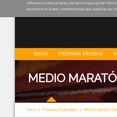
Utilizamos cookies propias y de terceros para poder informa
permanece en la web, consideraremos que acepta su uso. Pu
INICIO
PRÓXIMAS PRUEBAS
P
MEDIO MARATÓ
Inicio
/
Pruebas Finalizadas
/
MEDIO MARATÓN 