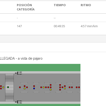
POSICIÓN
TIEMPO
RITMO
CATEGORÍA
-
--
147
00:49:35
4:57 min/km
LLEGADA - a vista de pájaro