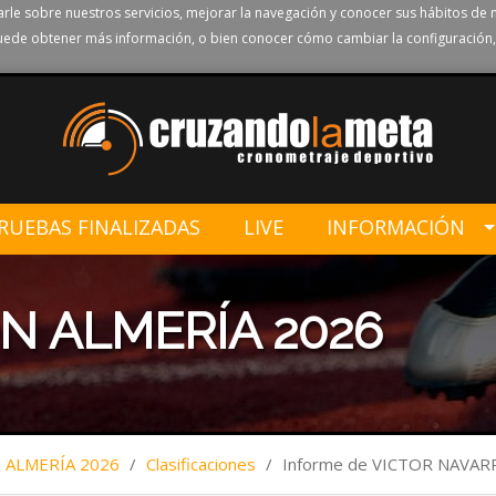
rle sobre nuestros servicios, mejorar la navegación y conocer sus hábitos de 
ede obtener más información, o bien conocer cómo cambiar la configuración,
RUEBAS FINALIZADAS
LIVE
INFORMACIÓN
N ALMERÍA 2026
ALMERÍA 2026
/
Clasificaciones
/
Informe de VICTOR NAVA