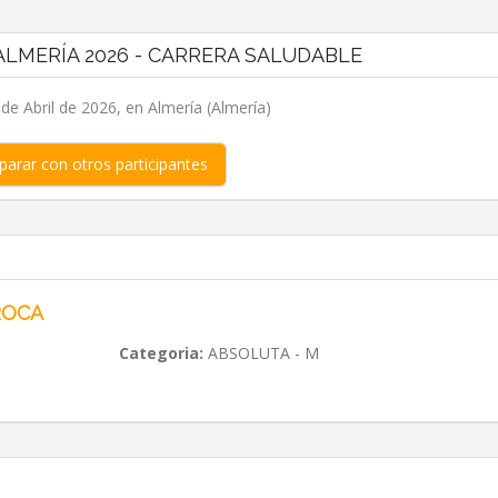
LMERÍA 2026 - CARRERA SALUDABLE
e Abril de 2026, en Almería (Almería)
arar con otros participantes
ROCA
Categoria:
ABSOLUTA - M