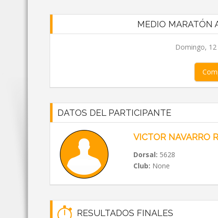
MEDIO MARATÓN A
Domingo, 12 d
Comp
DATOS DEL PARTICIPANTE
VICTOR NAVARRO 
Dorsal:
5628
Club:
None
RESULTADOS FINALES