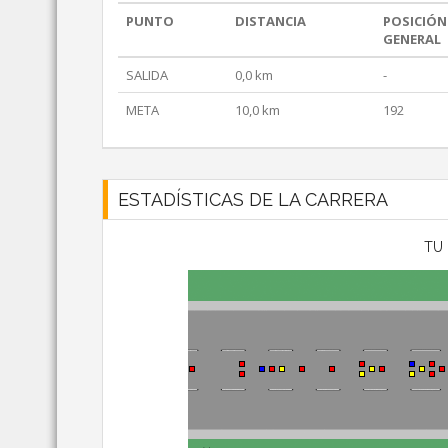
PUNTO
DISTANCIA
POSICIÓN
GENERAL
SALIDA
0,0 km
-
META
10,0 km
192
ESTADÍSTICAS DE LA CARRERA
TU 