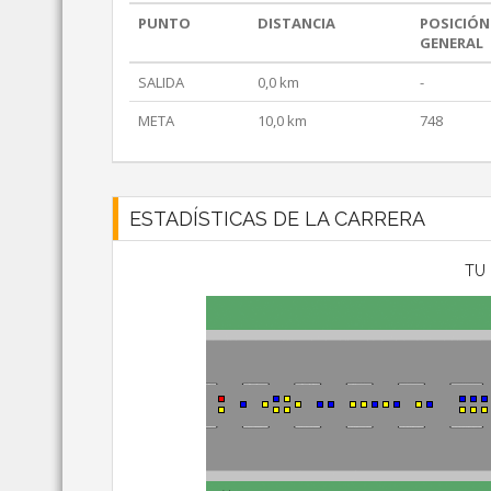
PUNTO
DISTANCIA
POSICIÓN
GENERAL
SALIDA
0,0 km
-
META
10,0 km
748
ESTADÍSTICAS DE LA CARRERA
TU 