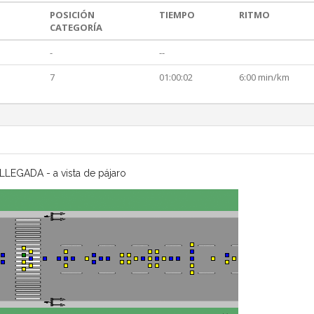
POSICIÓN
TIEMPO
RITMO
CATEGORÍA
-
--
7
01:00:02
6:00 min/km
LLEGADA - a vista de pájaro