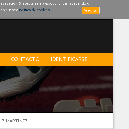
navegación. Si acepta este aviso, continúa navegando o
 en nuestra
Política de cookies
.
Aceptar
CONTACTO
IDENTIFICARSE
RIZ MARTÍNEZ