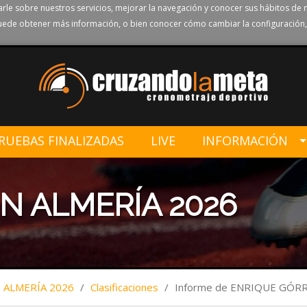
rle sobre nuestros servicios, mejorar la navegación y conocer sus hábitos de 
ede obtener más información, o bien conocer cómo cambiar la configuración,
RUEBAS FINALIZADAS
LIVE
INFORMACIÓN
N ALMERÍA 2026
ALMERÍA 2026
/
Clasificaciones
/
Informe de ENRIQUE GÓR