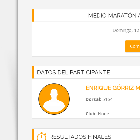
MEDIO MARATÓN A
Domingo, 12 d
Comp
DATOS DEL PARTICIPANTE
ENRIQUE GÓRRIZ 
Dorsal:
5164
Club:
None
RESULTADOS FINALES