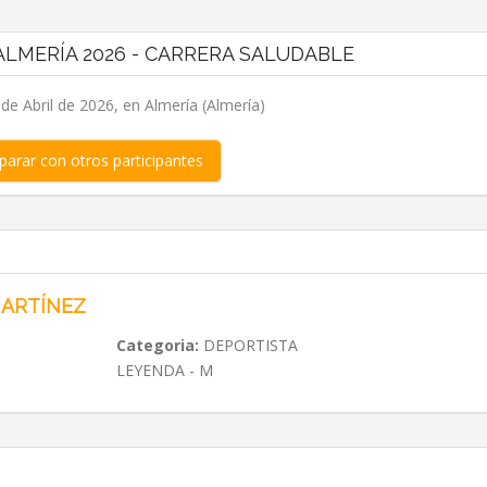
LMERÍA 2026 - CARRERA SALUDABLE
e Abril de 2026, en Almería (Almería)
arar con otros participantes
MARTÍNEZ
Categoria:
DEPORTISTA
LEYENDA - M