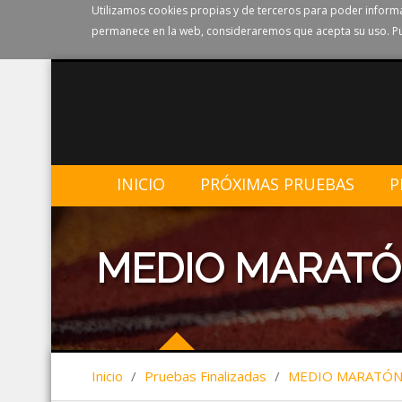
Utilizamos cookies propias y de terceros para poder informa
permanece en la web, consideraremos que acepta su uso. Pu
INICIO
PRÓXIMAS PRUEBAS
P
MEDIO MARATÓ
Inicio
/
Pruebas Finalizadas
/
MEDIO MARATÓN 