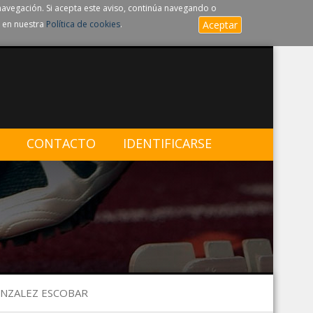
navegación. Si acepta este aviso, continúa navegando o
 en nuestra
Política de cookies
.
Aceptar
CONTACTO
IDENTIFICARSE
ONZALEZ ESCOBAR