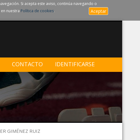
navegación. Si acepta este aviso, continúa navegando o
 en nuestra
Política de cookies
.
Aceptar
CONTACTO
IDENTIFICARSE
VIER GIMÉNEZ RUIZ