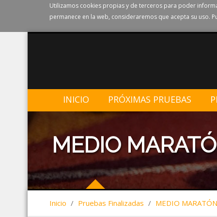
Utilizamos cookies propias y de terceros para poder informa
permanece en la web, consideraremos que acepta su uso. Pu
INICIO
PRÓXIMAS PRUEBAS
P
MEDIO MARATÓ
Inicio
/
Pruebas Finalizadas
/
MEDIO MARATÓN 