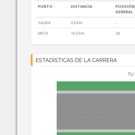
PUNTO
DISTANCIA
POSICIÓN
GENERAL
SALIDA
0,0 km
-
META
10,0 km
28
ESTADÍSTICAS DE LA CARRERA
TU 