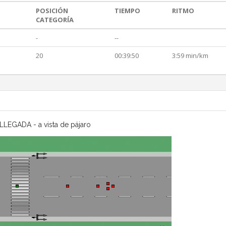
POSICIÓN
TIEMPO
RITMO
CATEGORÍA
-
--
20
00:39:50
3:59 min/km
LLEGADA - a vista de pájaro