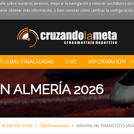
rle sobre nuestros servicios, mejorar la navegación y conocer sus hábitos de 
ede obtener más información, o bien conocer cómo cambiar la configuración,
RUEBAS FINALIZADAS
LIVE
INFORMACIÓN
N ALMERÍA 2026
ALMERÍA 2026
/
Clasificaciones
/
Informe de FRANCISCO JA