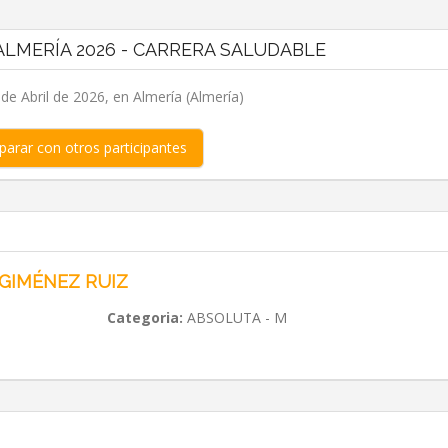
LMERÍA 2026 - CARRERA SALUDABLE
e Abril de 2026, en Almería (Almería)
arar con otros participantes
 GIMÉNEZ RUIZ
Categoria:
ABSOLUTA - M