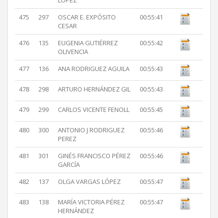
LOPEZ
475
297
OSCAR E. EXPÓSITO
00:55:41
CESAR
476
135
EUGENIA GUTIÉRREZ
00:55:42
OLIVENCIA
477
136
ANA RODRIGUEZ AGUILA
00:55:43
478
298
ARTURO HERNÁNDEZ GIL
00:55:43
479
299
CARLOS VICENTE FENOLL
00:55:45
480
300
ANTONIO J RODRIGUEZ
00:55:46
PEREZ
481
301
GINÉS FRANCISCO PÉREZ
00:55:46
GARCÍA
482
137
OLGA VARGAS LÓPEZ
00:55:47
483
138
MARÍA VICTORIA PÉREZ
00:55:47
HERNÁNDEZ