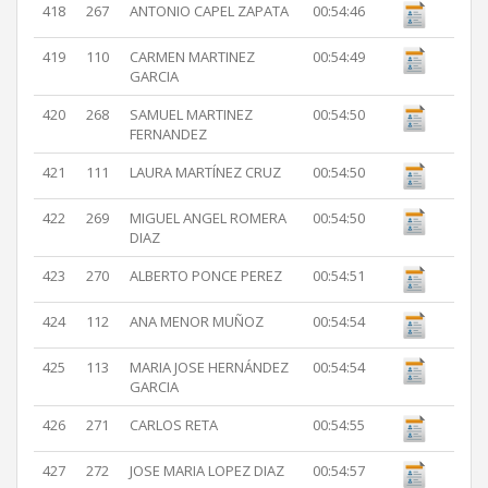
418
267
ANTONIO CAPEL ZAPATA
00:54:46
419
110
CARMEN MARTINEZ
00:54:49
GARCIA
420
268
SAMUEL MARTINEZ
00:54:50
FERNANDEZ
421
111
LAURA MARTÍNEZ CRUZ
00:54:50
422
269
MIGUEL ANGEL ROMERA
00:54:50
DIAZ
423
270
ALBERTO PONCE PEREZ
00:54:51
424
112
ANA MENOR MUÑOZ
00:54:54
425
113
MARIA JOSE HERNÁNDEZ
00:54:54
GARCIA
426
271
CARLOS RETA
00:54:55
427
272
JOSE MARIA LOPEZ DIAZ
00:54:57