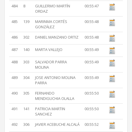
484
8
GUILLERMO MARTÍN
00:55:47
ORDAZ
485
139
MARINMA CORTÉS
00:55:48
GONZÁLEZ
486
302
DANIEL MANZANO ORTIZ
00:55:48
487
140
MARTA VALLEJO
00:55:49
488
303
SALVADOR PARRA
00:55:49
MOLINA
489
304
JOSE ANTONIO MOLINA
00:55:49
PARRA
490
305
FERNANDO
00:55:50
MENDIGUCHIA OLALLA
491
141
PATRICIA MARTIN
00:55:50
SANCHEZ
492
306
JAVIER ACEBUCHE ALCALÁ
00:55:52