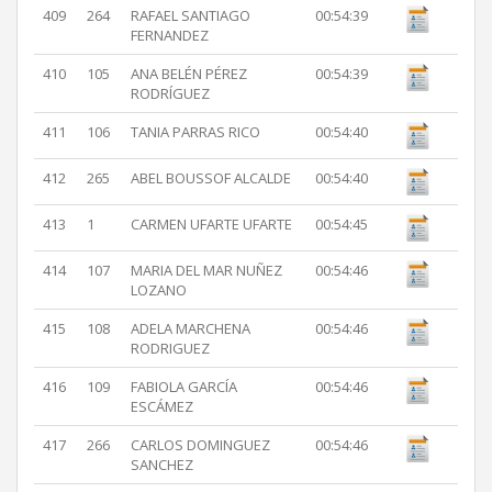
409
264
RAFAEL SANTIAGO
00:54:39
FERNANDEZ
410
105
ANA BELÉN PÉREZ
00:54:39
RODRÍGUEZ
411
106
TANIA PARRAS RICO
00:54:40
412
265
ABEL BOUSSOF ALCALDE
00:54:40
413
1
CARMEN UFARTE UFARTE
00:54:45
414
107
MARIA DEL MAR NUÑEZ
00:54:46
LOZANO
415
108
ADELA MARCHENA
00:54:46
RODRIGUEZ
416
109
FABIOLA GARCÍA
00:54:46
ESCÁMEZ
417
266
CARLOS DOMINGUEZ
00:54:46
SANCHEZ