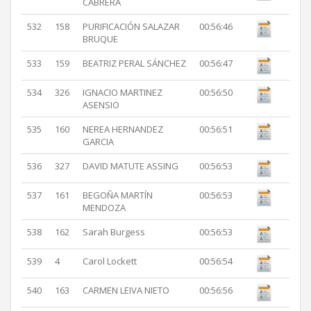
CABRERA
532
158
PURIFICACIÓN SALAZAR
00:56:46
BRUQUE
533
159
BEATRIZ PERAL SÁNCHEZ
00:56:47
534
326
IGNACIO MARTINEZ
00:56:50
ASENSIO
535
160
NEREA HERNANDEZ
00:56:51
GARCIA
536
327
DAVID MATUTE ASSING
00:56:53
537
161
BEGOÑA MARTÍN
00:56:53
MENDOZA
538
162
Sarah Burgess
00:56:53
539
4
Carol Lockett
00:56:54
540
163
CARMEN LEIVA NIETO
00:56:56