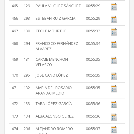
465
129
PAULA VILCHEZ SÁNCHEZ
00:55:29
466
293
ESTEBAN RUIZ GARCIA
00:55:29
467
130
CECILE MOURTHE
00:55:32
468
294
FRANCISCO FERNÁNDEZ
00:55:34
ÁLVAREZ
469
131
CARME MENCHON
00:55:35
VELASCO
470
295
JOSÉ CANO LÓPEZ
00:55:35
471
132
MARIA DEL ROSARIO
00:55:35
ARANDA IMEDIO
472
133
TARA LÓPEZ GARCÍA
00:55:36
473
134
ALBA ALONSO GEREZ
00:55:36
474
296
ALEJANDRO ROMERO
00:55:37