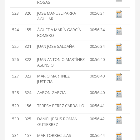
ROSAS
523
320
JOSÉ MANUEL PARRA
00:56:31
AGUILAR
524
155
ÁGUEDA MARÍA GARCÍA
00:56:34
ROMERO
525
321
JUAN JOSE SALDAÑA
00:56:34
526
322
JUAN ANTONIO MARTÍNEZ
00:56:40
ASENSIO
527
323
MARIO MARTÍNEZ
00:56:40
JUSTICIA
528
324
AARON GARCIA
00:56:40
529
156
TERESA PEREZ CARBALLO
00:56:41
530
325
DANIEL JESUS ROMAN
00:56:42
GUTIERREZ
531
157
MAR TORRECILLAS
00:56:44