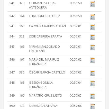
541
328
GERMAN ESCOBAR
00:56:58
ANTEQUERA
542
164
ELBA ROMERO LOPEZ
00:56:58
543
165
CAROLINA RAMOS GALAN
00:57:01
544
329
JOSE CABRERA ZAPATA
00:57:01
545
166
MIRIAM MALDONADO
00:57:01
GALDEANO
546
167
MARÍA DEL MAR RUIZ
00:57:02
FERNÁNDEZ
547
330
ÓSCAR GARCÍA CASTILLO
00:57:02
548
168
JESSICA BONILLA
00:57:04
FERNÁNDEZ
549
169
Mª PATRO CRUZ JUSTO
00:57:05
550
170
MIRIAM CALATRAVA
00:57:06