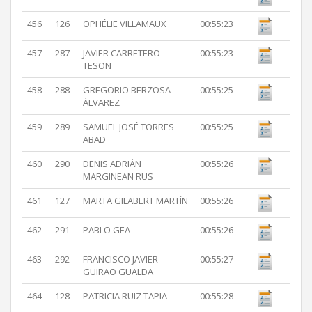
456
126
OPHÉLIE VILLAMAUX
00:55:23
457
287
JAVIER CARRETERO
00:55:23
TESON
458
288
GREGORIO BERZOSA
00:55:25
ÁLVAREZ
459
289
SAMUEL JOSÉ TORRES
00:55:25
ABAD
460
290
DENIS ADRIÁN
00:55:26
MARGINEAN RUS
461
127
MARTA GILABERT MARTÍN
00:55:26
462
291
PABLO GEA
00:55:26
463
292
FRANCISCO JAVIER
00:55:27
GUIRAO GUALDA
464
128
PATRICIA RUIZ TAPIA
00:55:28