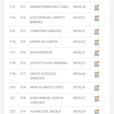
513
151
MARÍA RODRÍGUEZ CANO
00:56:18
514
314
JOSE MANUEL CAMPOY
00:56:21
JIMENEZ
515
315
CHRISTIAN SANCHEZ
00:56:22
516
152
MARÍA GIL GARCÍA
00:56:22
517
316
JHON RENDON
00:56:23
518
153
JUDITH PLAZAS MORENO
00:56:23
519
317
DIEGO GAZQUEZ
00:56:24
SANCHEZ
520
154
MARTA LARIOS LOPEZ
00:56:24
521
318
JUAN MANUEL GARCIA
00:56:27
SANCHEZ
522
319
ALVARO DEL ÁGUILA
00:56:29