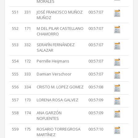
MORALES
551
331
JOSÉ FRANCISCO MUÑOZ
00:57:07
MUÑOZ
552
171
M DEL PILAR CASTELLANO
00:57:07
CHAMORRO
553
332
SERAFÍN FERNÁNDEZ
00:57:07
SALAZAR
554
172
Pernille Heijmans
00:57:07
555
333
Damian Verschoor
00:57:07
556
334
CRISTO M. LOPEZ GOMEZ
00:57:08
557
173
LORENA ROSA GALVEZ
00:57:09
558
174
ANA GARZÓN
00:57:09
NOFUENTES
559
175
ROSARIO TORREGROSA
00:57:10
MARTÍNEZ