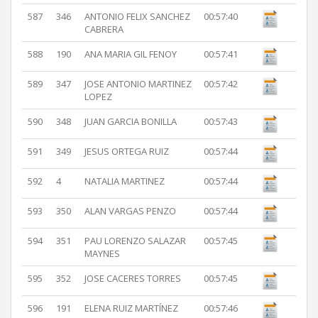
587
346
ANTONIO FELIX SANCHEZ
00:57:40
CABRERA
588
190
ANA MARIA GIL FENOY
00:57:41
589
347
JOSE ANTONIO MARTINEZ
00:57:42
LOPEZ
590
348
JUAN GARCIA BONILLA
00:57:43
591
349
JESUS ORTEGA RUIZ
00:57:44
592
4
NATALIA MARTINEZ
00:57:44
593
350
ALAN VARGAS PENZO
00:57:44
594
351
PAU LORENZO SALAZAR
00:57:45
MAYNES
595
352
JOSE CACERES TORRES
00:57:45
596
191
ELENA RUIZ MARTÍNEZ
00:57:46