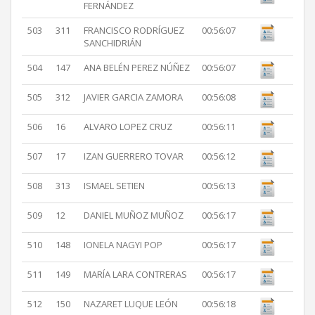
FERNÁNDEZ
503
311
FRANCISCO RODRÍGUEZ
00:56:07
SANCHIDRIÁN
504
147
ANA BELÉN PEREZ NÚÑEZ
00:56:07
505
312
JAVIER GARCIA ZAMORA
00:56:08
506
16
ALVARO LOPEZ CRUZ
00:56:11
507
17
IZAN GUERRERO TOVAR
00:56:12
508
313
ISMAEL SETIEN
00:56:13
509
12
DANIEL MUÑOZ MUÑOZ
00:56:17
510
148
IONELA NAGYI POP
00:56:17
511
149
MARÍA LARA CONTRERAS
00:56:17
512
150
NAZARET LUQUE LEÓN
00:56:18