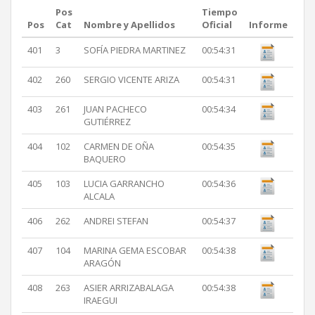
Pos
Tiempo
Pos
Cat
Nombre y Apellidos
Oficial
Informe
401
3
SOFÍA PIEDRA MARTINEZ
00:54:31
402
260
SERGIO VICENTE ARIZA
00:54:31
403
261
JUAN PACHECO
00:54:34
GUTIÉRREZ
404
102
CARMEN DE OÑA
00:54:35
BAQUERO
405
103
LUCIA GARRANCHO
00:54:36
ALCALA
406
262
ANDREI STEFAN
00:54:37
407
104
MARINA GEMA ESCOBAR
00:54:38
ARAGÓN
408
263
ASIER ARRIZABALAGA
00:54:38
IRAEGUI