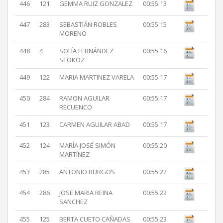
446
121
GEMMA RUIZ GONZALEZ
00:55:13
447
283
SEBASTIÁN ROBLES
00:55:15
MORENO
448
4
SOFÍA FERNÁNDEZ
00:55:16
STOKOZ
449
122
MARIA MARTINEZ VARELA
00:55:17
450
284
RAMON AGUILAR
00:55:17
RECUENCO
451
123
CARMEN AGUILAR ABAD
00:55:17
452
124
MARÍA JOSÉ SIMÓN
00:55:20
MARTÍNEZ
453
285
ANTONIO BURGOS
00:55:22
454
286
JOSE MARIA REINA
00:55:22
SANCHEZ
455
125
BERTA CUETO CAÑADAS
00:55:23