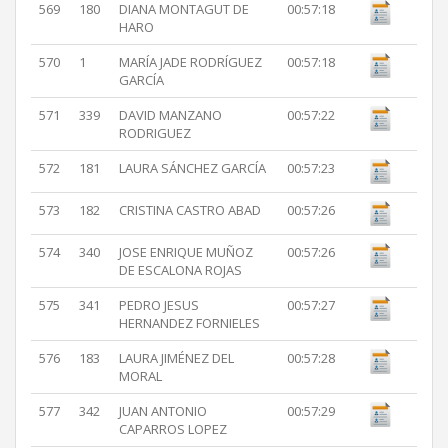
569
180
DIANA MONTAGUT DE
00:57:18
HARO
570
1
MARÍA JADE RODRÍGUEZ
00:57:18
GARCÍA
571
339
DAVID MANZANO
00:57:22
RODRIGUEZ
572
181
LAURA SÁNCHEZ GARCÍA
00:57:23
573
182
CRISTINA CASTRO ABAD
00:57:26
574
340
JOSE ENRIQUE MUÑOZ
00:57:26
DE ESCALONA ROJAS
575
341
PEDRO JESUS
00:57:27
HERNANDEZ FORNIELES
576
183
LAURA JIMÉNEZ DEL
00:57:28
MORAL
577
342
JUAN ANTONIO
00:57:29
CAPARROS LOPEZ