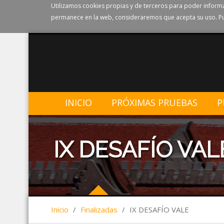
Utilizamos cookies propias y de terceros para poder informa
permanece en la web, consideraremos que acepta su uso. Pu
INICIO
PRÓXIMAS PRUEBAS
P
IX DESAFÍO VAL
Inicio
/
Finalizadas
/
IX DESAFÍO VALE