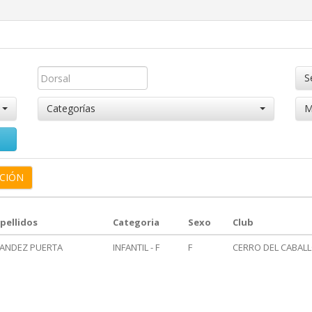
S
Categorías
M
pellidos
Categoria
Sexo
Club
ANDEZ PUERTA
INFANTIL - F
F
CERRO DEL CABAL