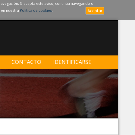
navegación. Si acepta este aviso, continúa navegando o
 en nuestra
Política de cookies
.
Aceptar
CONTACTO
IDENTIFICARSE