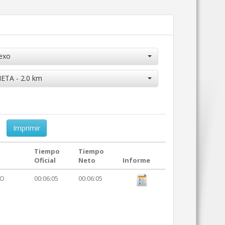
exo
ETA - 2.0 km
Imprimir
Tiempo
Tiempo
Oficial
Neto
Informe
LO
00:06:05
00:06:05