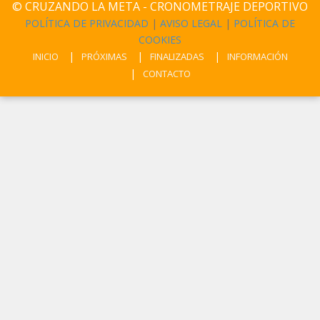
© CRUZANDO LA META - CRONOMETRAJE DEPORTIVO
POLÍTICA DE PRIVACIDAD
|
AVISO LEGAL
|
POLÍTICA DE
COOKIES
INICIO
PRÓXIMAS
FINALIZADAS
INFORMACIÓN
CONTACTO