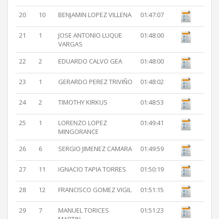
20
10
BENJAMIN LOPEZ VILLENA
01:47:07
21
1
JOSE ANTONIO LUQUE
01:48:00
VARGAS
22
2
EDUARDO CALVO GEA
01:48:00
23
1
GERARDO PEREZ TRIVIÑO
01:48:02
24
2
TIMOTHY KIRKUS
01:48:53
25
1
LORENZO LOPEZ
01:49:41
MINGORANCE
26
6
SERGIO JIMENEZ CAMARA
01:49:59
27
11
IGNACIO TAPIA TORRES
01:50:19
28
12
FRANCISCO GOMEZ VIGIL
01:51:15
29
7
MANUEL TORICES
01:51:23