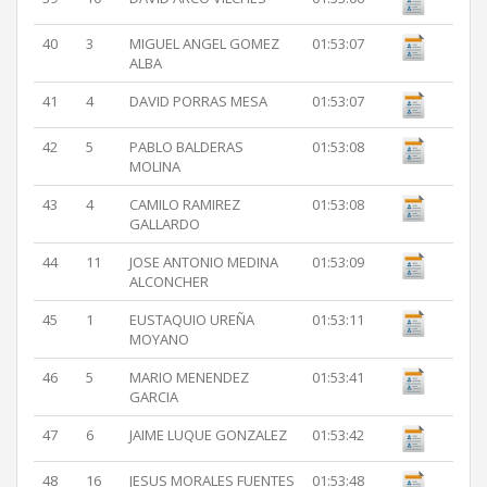
40
3
MIGUEL ANGEL GOMEZ
01:53:07
ALBA
41
4
DAVID PORRAS MESA
01:53:07
42
5
PABLO BALDERAS
01:53:08
MOLINA
43
4
CAMILO RAMIREZ
01:53:08
GALLARDO
44
11
JOSE ANTONIO MEDINA
01:53:09
ALCONCHER
45
1
EUSTAQUIO UREÑA
01:53:11
MOYANO
46
5
MARIO MENENDEZ
01:53:41
GARCIA
47
6
JAIME LUQUE GONZALEZ
01:53:42
48
16
JESUS MORALES FUENTES
01:53:48