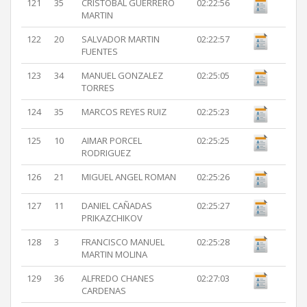
121
35
CRISTOBAL GUERRERO
02:22:56
MARTIN
122
20
SALVADOR MARTIN
02:22:57
FUENTES
123
34
MANUEL GONZALEZ
02:25:05
TORRES
124
35
MARCOS REYES RUIZ
02:25:23
125
10
AIMAR PORCEL
02:25:25
RODRIGUEZ
126
21
MIGUEL ANGEL ROMAN
02:25:26
127
11
DANIEL CAÑADAS
02:25:27
PRIKAZCHIKOV
128
3
FRANCISCO MANUEL
02:25:28
MARTIN MOLINA
129
36
ALFREDO CHANES
02:27:03
CARDENAS