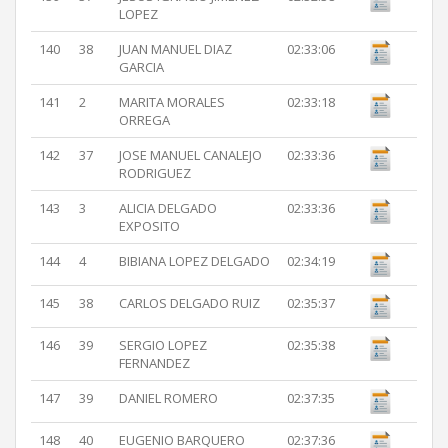
LOPEZ
140
38
JUAN MANUEL DIAZ
02:33:06
GARCIA
141
2
MARITA MORALES
02:33:18
ORREGA
142
37
JOSE MANUEL CANALEJO
02:33:36
RODRIGUEZ
143
3
ALICIA DELGADO
02:33:36
EXPOSITO
144
4
BIBIANA LOPEZ DELGADO
02:34:19
145
38
CARLOS DELGADO RUIZ
02:35:37
146
39
SERGIO LOPEZ
02:35:38
FERNANDEZ
147
39
DANIEL ROMERO
02:37:35
148
40
EUGENIO BARQUERO
02:37:36