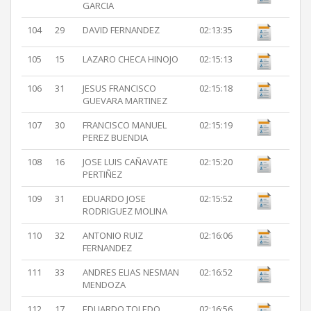
GARCIA
104
29
DAVID FERNANDEZ
02:13:35
105
15
LAZARO CHECA HINOJO
02:15:13
106
31
JESUS FRANCISCO
02:15:18
GUEVARA MARTINEZ
107
30
FRANCISCO MANUEL
02:15:19
PEREZ BUENDIA
108
16
JOSE LUIS CAÑAVATE
02:15:20
PERTIÑEZ
109
31
EDUARDO JOSE
02:15:52
RODRIGUEZ MOLINA
110
32
ANTONIO RUIZ
02:16:06
FERNANDEZ
111
33
ANDRES ELIAS NESMAN
02:16:52
MENDOZA
112
17
EDUARDO TOLEDO
02:16:56