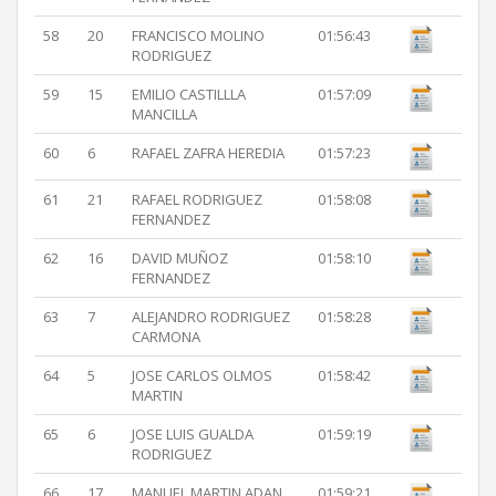
58
20
FRANCISCO MOLINO
01:56:43
RODRIGUEZ
59
15
EMILIO CASTILLLA
01:57:09
MANCILLA
60
6
RAFAEL ZAFRA HEREDIA
01:57:23
61
21
RAFAEL RODRIGUEZ
01:58:08
FERNANDEZ
62
16
DAVID MUÑOZ
01:58:10
FERNANDEZ
63
7
ALEJANDRO RODRIGUEZ
01:58:28
CARMONA
64
5
JOSE CARLOS OLMOS
01:58:42
MARTIN
65
6
JOSE LUIS GUALDA
01:59:19
RODRIGUEZ
66
17
MANUEL MARTIN ADAN
01:59:21