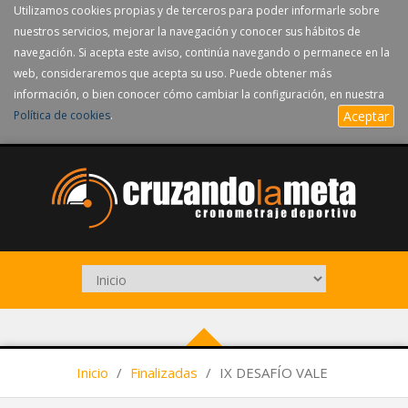
Utilizamos cookies propias y de terceros para poder informarle sobre
nuestros servicios, mejorar la navegación y conocer sus hábitos de
navegación. Si acepta este aviso, continúa navegando o permanece en la
web, consideraremos que acepta su uso. Puede obtener más
información, o bien conocer cómo cambiar la configuración, en nuestra
Política de cookies
.
Aceptar
Inicio
/
Finalizadas
/
IX DESAFÍO VALE