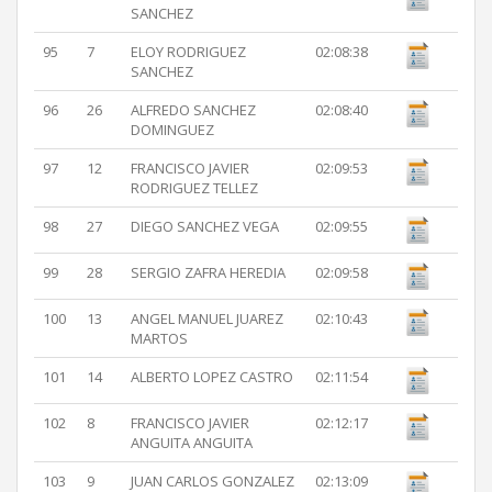
SANCHEZ
95
7
ELOY RODRIGUEZ
02:08:38
SANCHEZ
96
26
ALFREDO SANCHEZ
02:08:40
DOMINGUEZ
97
12
FRANCISCO JAVIER
02:09:53
RODRIGUEZ TELLEZ
98
27
DIEGO SANCHEZ VEGA
02:09:55
99
28
SERGIO ZAFRA HEREDIA
02:09:58
100
13
ANGEL MANUEL JUAREZ
02:10:43
MARTOS
101
14
ALBERTO LOPEZ CASTRO
02:11:54
102
8
FRANCISCO JAVIER
02:12:17
ANGUITA ANGUITA
103
9
JUAN CARLOS GONZALEZ
02:13:09