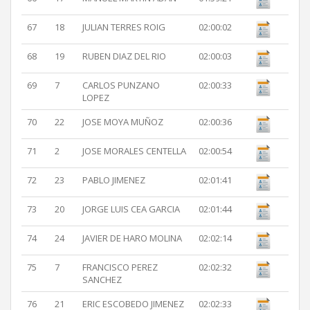
67
18
JULIAN TERRES ROIG
02:00:02
68
19
RUBEN DIAZ DEL RIO
02:00:03
69
7
CARLOS PUNZANO
02:00:33
LOPEZ
70
22
JOSE MOYA MUÑOZ
02:00:36
71
2
JOSE MORALES CENTELLA
02:00:54
72
23
PABLO JIMENEZ
02:01:41
73
20
JORGE LUIS CEA GARCIA
02:01:44
74
24
JAVIER DE HARO MOLINA
02:02:14
75
7
FRANCISCO PEREZ
02:02:32
SANCHEZ
76
21
ERIC ESCOBEDO JIMENEZ
02:02:33