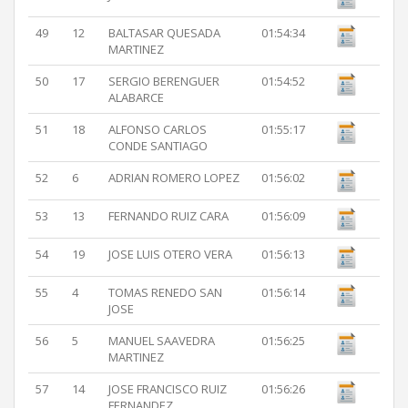
49
12
BALTASAR QUESADA
01:54:34
MARTINEZ
50
17
SERGIO BERENGUER
01:54:52
ALABARCE
51
18
ALFONSO CARLOS
01:55:17
CONDE SANTIAGO
52
6
ADRIAN ROMERO LOPEZ
01:56:02
53
13
FERNANDO RUIZ CARA
01:56:09
54
19
JOSE LUIS OTERO VERA
01:56:13
55
4
TOMAS RENEDO SAN
01:56:14
JOSE
56
5
MANUEL SAAVEDRA
01:56:25
MARTINEZ
57
14
JOSE FRANCISCO RUIZ
01:56:26
FERNANDEZ