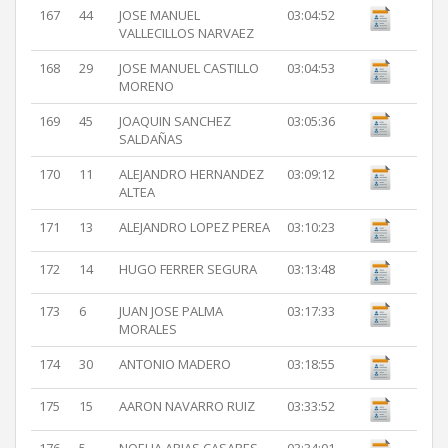
167
44
JOSE MANUEL
03:04:52
VALLECILLOS NARVAEZ
168
29
JOSE MANUEL CASTILLO
03:04:53
MORENO
169
45
JOAQUIN SANCHEZ
03:05:36
SALDAÑAS
170
11
ALEJANDRO HERNANDEZ
03:09:12
ALTEA
171
13
ALEJANDRO LOPEZ PEREA
03:10:23
172
14
HUGO FERRER SEGURA
03:13:48
173
6
JUAN JOSE PALMA
03:17:33
MORALES
174
30
ANTONIO MADERO
03:18:55
175
15
AARON NAVARRO RUIZ
03:33:52