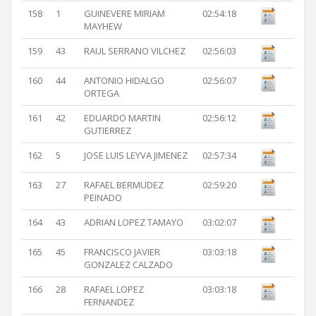
158
1
GUINEVERE MIRIAM
02:54:18
MAYHEW
159
43
RAUL SERRANO VILCHEZ
02:56:03
160
44
ANTONIO HIDALGO
02:56:07
ORTEGA
161
42
EDUARDO MARTIN
02:56:12
GUTIERREZ
162
5
JOSE LUIS LEYVA JIMENEZ
02:57:34
163
27
RAFAEL BERMUDEZ
02:59:20
PEINADO
164
43
ADRIAN LOPEZ TAMAYO
03:02:07
165
45
FRANCISCO JAVIER
03:03:18
GONZALEZ CALZADO
166
28
RAFAEL LOPEZ
03:03:18
FERNANDEZ