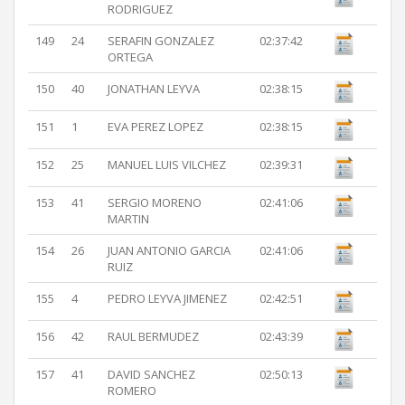
RODRIGUEZ
149
24
SERAFIN GONZALEZ
02:37:42
ORTEGA
150
40
JONATHAN LEYVA
02:38:15
151
1
EVA PEREZ LOPEZ
02:38:15
152
25
MANUEL LUIS VILCHEZ
02:39:31
153
41
SERGIO MORENO
02:41:06
MARTIN
154
26
JUAN ANTONIO GARCIA
02:41:06
RUIZ
155
4
PEDRO LEYVA JIMENEZ
02:42:51
156
42
RAUL BERMUDEZ
02:43:39
157
41
DAVID SANCHEZ
02:50:13
ROMERO