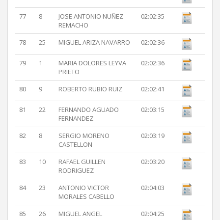
77
8
JOSE ANTONIO NUÑEZ
02:02:35
REMACHO
78
25
MIGUEL ARIZA NAVARRO
02:02:36
79
1
MARIA DOLORES LEYVA
02:02:36
PRIETO
80
9
ROBERTO RUBIO RUIZ
02:02:41
81
22
FERNANDO AGUADO
02:03:15
FERNANDEZ
82
8
SERGIO MORENO
02:03:19
CASTELLON
83
10
RAFAEL GUILLEN
02:03:20
RODRIGUEZ
84
23
ANTONIO VICTOR
02:04:03
MORALES CABELLO
85
26
MIGUEL ANGEL
02:04:25