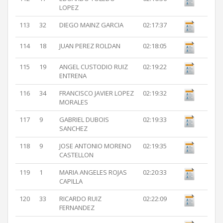
LOPEZ
113
32
DIEGO MAINZ GARCIA
02:17:37
114
18
JUAN PEREZ ROLDAN
02:18:05
115
19
ANGEL CUSTODIO RUIZ
02:19:22
ENTRENA
116
34
FRANCISCO JAVIER LOPEZ
02:19:32
MORALES
117
9
GABRIEL DUBOIS
02:19:33
SANCHEZ
118
9
JOSE ANTONIO MORENO
02:19:35
CASTELLON
119
1
MARIA ANGELES ROJAS
02:20:33
CAPILLA
120
33
RICARDO RUIZ
02:22:09
FERNANDEZ