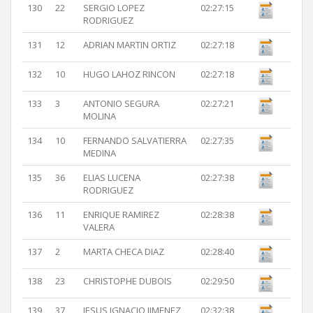
130
22
SERGIO LOPEZ
02:27:15
RODRIGUEZ
131
12
ADRIAN MARTIN ORTIZ
02:27:18
132
10
HUGO LAHOZ RINCON
02:27:18
133
3
ANTONIO SEGURA
02:27:21
MOLINA
134
10
FERNANDO SALVATIERRA
02:27:35
MEDINA
135
36
ELIAS LUCENA
02:27:38
RODRIGUEZ
136
11
ENRIQUE RAMIREZ
02:28:38
VALERA
137
2
MARTA CHECA DIAZ
02:28:40
138
23
CHRISTOPHE DUBOIS
02:29:50
139
37
JESUS IGNACIO JIMENEZ
02:32:38