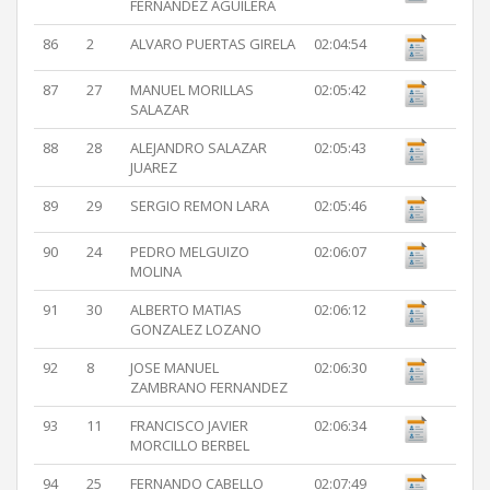
FERNANDEZ AGUILERA
86
2
ALVARO PUERTAS GIRELA
02:04:54
87
27
MANUEL MORILLAS
02:05:42
SALAZAR
88
28
ALEJANDRO SALAZAR
02:05:43
JUAREZ
89
29
SERGIO REMON LARA
02:05:46
90
24
PEDRO MELGUIZO
02:06:07
MOLINA
91
30
ALBERTO MATIAS
02:06:12
GONZALEZ LOZANO
92
8
JOSE MANUEL
02:06:30
ZAMBRANO FERNANDEZ
93
11
FRANCISCO JAVIER
02:06:34
MORCILLO BERBEL
94
25
FERNANDO CABELLO
02:07:49