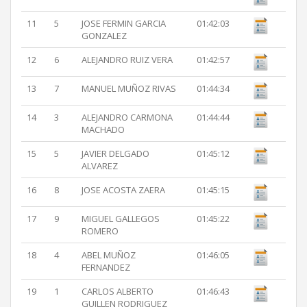
11
5
JOSE FERMIN GARCIA
01:42:03
GONZALEZ
12
6
ALEJANDRO RUIZ VERA
01:42:57
13
7
MANUEL MUÑOZ RIVAS
01:44:34
14
3
ALEJANDRO CARMONA
01:44:44
MACHADO
15
5
JAVIER DELGADO
01:45:12
ALVAREZ
16
8
JOSE ACOSTA ZAERA
01:45:15
17
9
MIGUEL GALLEGOS
01:45:22
ROMERO
18
4
ABEL MUÑOZ
01:46:05
FERNANDEZ
19
1
CARLOS ALBERTO
01:46:43
GUILLEN RODRIGUEZ