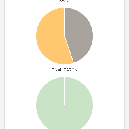
SEXO
FINALIZARON