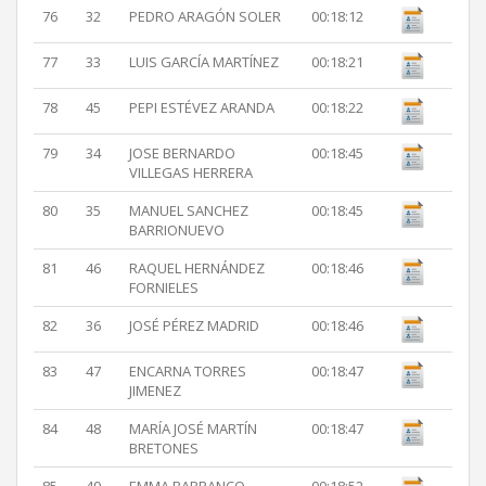
76
32
PEDRO ARAGÓN SOLER
00:18:12
77
33
LUIS GARCÍA MARTÍNEZ
00:18:21
78
45
PEPI ESTÉVEZ ARANDA
00:18:22
79
34
JOSE BERNARDO
00:18:45
VILLEGAS HERRERA
80
35
MANUEL SANCHEZ
00:18:45
BARRIONUEVO
81
46
RAQUEL HERNÁNDEZ
00:18:46
FORNIELES
82
36
JOSÉ PÉREZ MADRID
00:18:46
83
47
ENCARNA TORRES
00:18:47
JIMENEZ
84
48
MARÍA JOSÉ MARTÍN
00:18:47
BRETONES