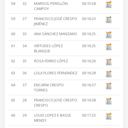
58
32
MARISOL PERELLÓN
00:15:58
CAMPOY
59
27
FRANCISCO JOSÉ CRESPO
00:16:23
JIMÉNEZ
60
33
ANA SÁNCHEZ MANZANO
00:16:25
61
34
VIRTUDES LÓPEZ
00:16:25
BLANQUE
62
35
ROSA FERRIZ LÓPEZ
00:16:26
63
36
LOLA FLORES FERNÁNDEZ
00:16:28
64
37
ENCARNI CRESPO
00:16:37
TORRES
65
28
FRANCISCO JOSÉ CRESPO
00:16:38
CRESPO
66
29
LOUIS LOPEZ E BASSE
00:17:23
MENDY