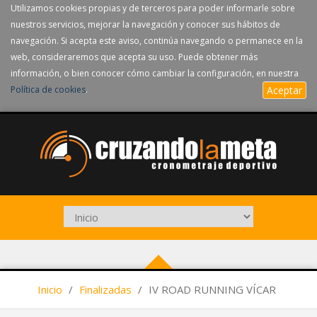
Utilizamos cookies propias y de terceros para poder informarle sobre
nuestros servicios, mejorar la navegación y conocer sus hábitos de
navegación. Si acepta este aviso, continúa navegando o permanece en la
web, consideraremos que acepta su uso. Puede obtener más
información, o bien conocer cómo cambiar la configuración, en nuestra
Política de cookies
.
Aceptar
Inicio
/
Finalizadas
/
IV ROAD RUNNING VÍCAR