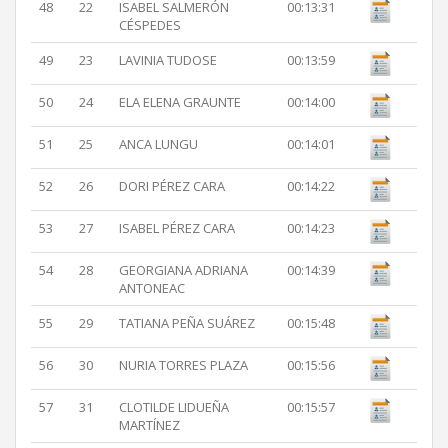
48
22
ISABEL SALMERÓN
00:13:31
CÉSPEDES
49
23
LAVINIA TUDOSE
00:13:59
50
24
ELA ELENA GRAUNTE
00:14:00
51
25
ANCA LUNGU
00:14:01
52
26
DORI PÉREZ CARA
00:14:22
53
27
ISABEL PÉREZ CARA
00:14:23
54
28
GEORGIANA ADRIANA
00:14:39
ANTONEAC
55
29
TATIANA PEÑA SUÁREZ
00:15:48
56
30
NURIA TORRES PLAZA
00:15:56
57
31
CLOTILDE LIDUEÑA
00:15:57
MARTÍNEZ