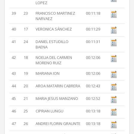
LOPEZ
39
23
FRANCISCO MARTINEZ
00:11:18
NARVAEZ
40
17
VERONICA SÁNCHEZ
00:11:29
41
24
DANIEL ESTUDILLO
00:11:31
BAENA
42
18
NOELIA DEL CARMEN
00:12:06
MORENO RUIZ
43
19
MARIANA ION
00:12:06
44
20
AROA MATARIN CABRERA
00:12:43
45
21
MARIA JESUS MANZANO
00:12:52
46
25
CIPRIAN LUNGU
00:13:18
47
26
ANDREI FLORIN GRAUNTE
00:13:18