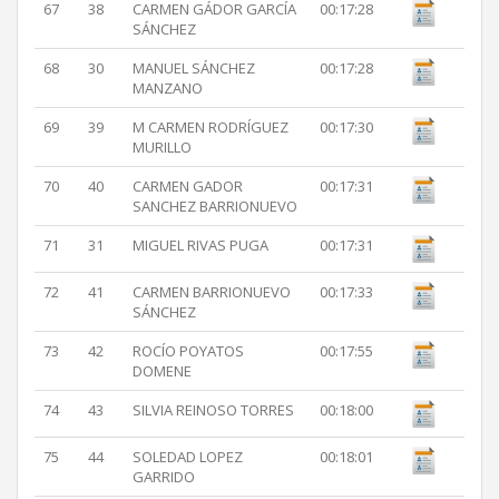
67
38
CARMEN GÁDOR GARCÍA
00:17:28
SÁNCHEZ
68
30
MANUEL SÁNCHEZ
00:17:28
MANZANO
69
39
M CARMEN RODRÍGUEZ
00:17:30
MURILLO
70
40
CARMEN GADOR
00:17:31
SANCHEZ BARRIONUEVO
71
31
MIGUEL RIVAS PUGA
00:17:31
72
41
CARMEN BARRIONUEVO
00:17:33
SÁNCHEZ
73
42
ROCÍO POYATOS
00:17:55
DOMENE
74
43
SILVIA REINOSO TORRES
00:18:00
75
44
SOLEDAD LOPEZ
00:18:01
GARRIDO