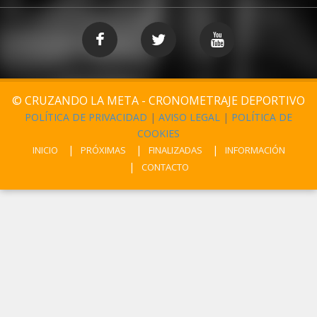
© CRUZANDO LA META - CRONOMETRAJE DEPORTIVO
POLÍTICA DE PRIVACIDAD
|
AVISO LEGAL
|
POLÍTICA DE
COOKIES
INICIO
PRÓXIMAS
FINALIZADAS
INFORMACIÓN
CONTACTO