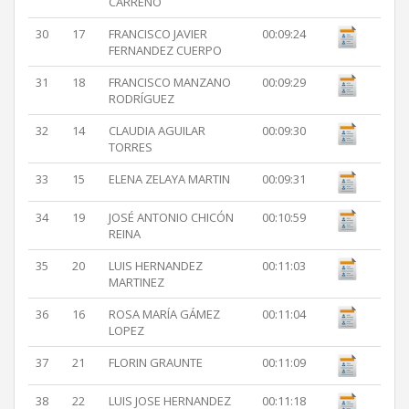
CARREÑO
30
17
FRANCISCO JAVIER
00:09:24
FERNANDEZ CUERPO
31
18
FRANCISCO MANZANO
00:09:29
RODRÍGUEZ
32
14
CLAUDIA AGUILAR
00:09:30
TORRES
33
15
ELENA ZELAYA MARTIN
00:09:31
34
19
JOSÉ ANTONIO CHICÓN
00:10:59
REINA
35
20
LUIS HERNANDEZ
00:11:03
MARTINEZ
36
16
ROSA MARÍA GÁMEZ
00:11:04
LOPEZ
37
21
FLORIN GRAUNTE
00:11:09
38
22
LUIS JOSE HERNANDEZ
00:11:18