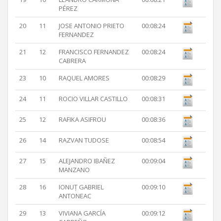
PÉREZ
20
11
JOSE ANTONIO PRIETO
00:08:24
FERNANDEZ
21
12
FRANCISCO FERNANDEZ
00:08:24
CABRERA
23
10
RAQUEL AMORES
00:08:29
24
11
ROCIO VILLAR CASTILLO
00:08:31
25
12
RAFIKA ASIFROU
00:08:36
26
14
RAZVAN TUDOSE
00:08:54
27
15
ALEJANDRO IBAÑEZ
00:09:04
MANZANO
28
16
IONUȚ GABRIEL
00:09:10
ANTONEAC
29
13
VIVIANA GARCÍA
00:09:12