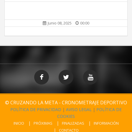
Junio 08, 2025
00:00
© CRUZANDO LA META - CRONOMETRAJE DEPORTIVO
POLÍTICA DE PRIVACIDAD
|
AVISO LEGAL
|
POLÍTICA DE
COOKIES
INICIO
PRÓXIMAS
FINALIZADAS
INFORMACIÓN
CONTACTO