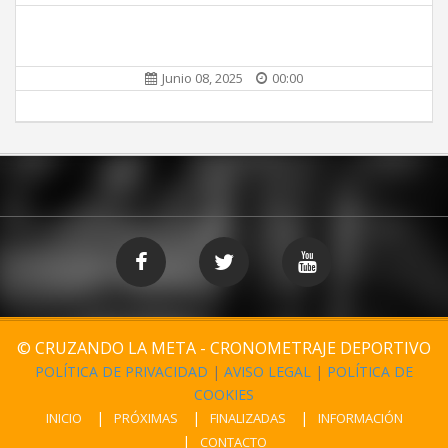
Junio 08, 2025
00:00
© CRUZANDO LA META - CRONOMETRAJE DEPORTIVO
POLÍTICA DE PRIVACIDAD
|
AVISO LEGAL
|
POLÍTICA DE
COOKIES
INICIO
PRÓXIMAS
FINALIZADAS
INFORMACIÓN
CONTACTO