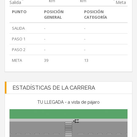
km
km
Salida
Meta
PUNTO
POSICIÓN
POSICIÓN
GENERAL
CATEGORÍA
SALIDA
-
-
PASO 1
-
-
PASO 2
-
-
META
39
13
ESTADÍSTICAS DE LA CARRERA
TU LLEGADA - a vista de pájaro