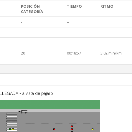
POSICIÓN
TIEMPO
RITMO
CATEGORÍA
-
--
-
--
-
--
20
00:18:57
3:02 min/km
LLEGADA - a vista de pájaro