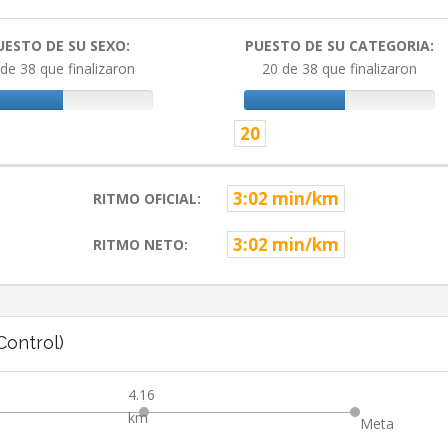
UESTO DE SU SEXO:
PUESTO DE SU CATEGORIA:
de 38 que finalizaron
20 de 38 que finalizaron
20
3:02 min/km
RITMO OFICIAL:
3:02 min/km
RITMO NETO:
ontrol)
4.16
km
Meta