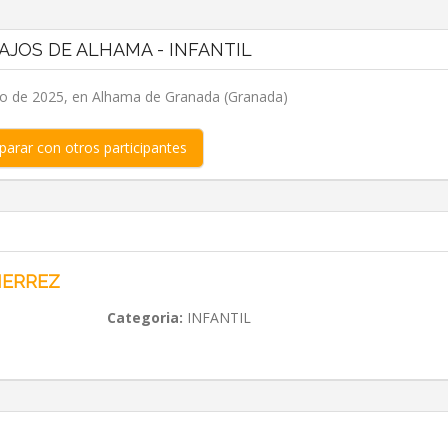
TAJOS DE ALHAMA - INFANTIL
io de 2025, en Alhama de Granada (Granada)
arar con otros participantes
IERREZ
Categoria:
INFANTIL