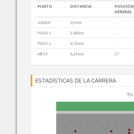
PUNTO
DISTANCIA
POSICIÓN
GENERAL
SALIDA
0,0 km
-
PASO 1
2,08 km
-
PASO 2
4,16 km
-
META
6,24 km
27
ESTADÍSTICAS DE LA CARRERA
TU 