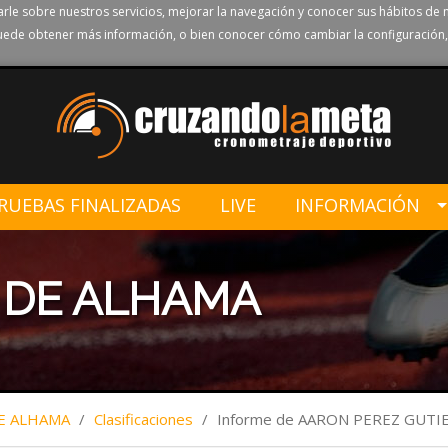
rle sobre nuestros servicios, mejorar la navegación y conocer sus hábitos de 
ede obtener más información, o bien conocer cómo cambiar la configuración,
RUEBAS FINALIZADAS
LIVE
INFORMACIÓN
S DE ALHAMA
DE ALHAMA
/
Clasificaciones
/
Informe de AARON PEREZ GUTI