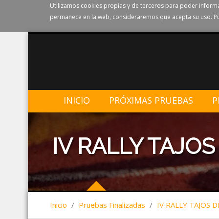
Utilizamos cookies propias y de terceros para poder informa
permanece en la web, consideraremos que acepta su uso. Pu
INICIO
PRÓXIMAS PRUEBAS
P
IV RALLY TAJO
Inicio
/
Pruebas Finalizadas
/
IV RALLY TAJOS 