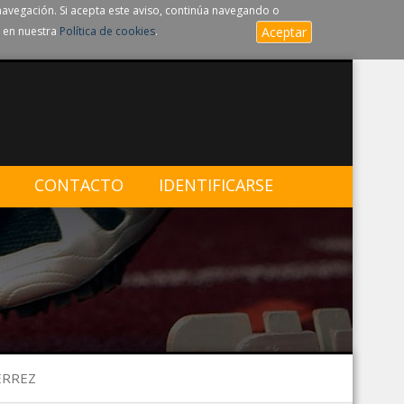
navegación. Si acepta este aviso, continúa navegando o
 en nuestra
Política de cookies
.
Aceptar
CONTACTO
IDENTIFICARSE
ERREZ