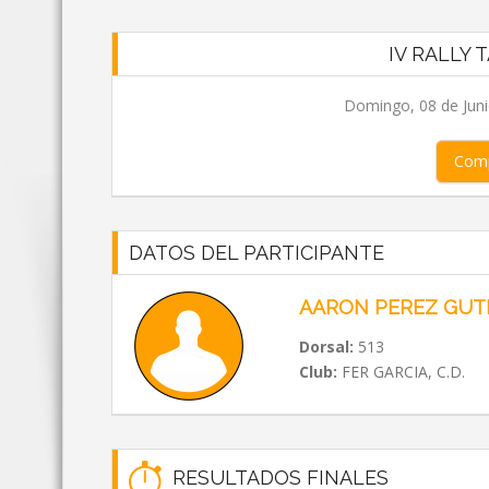
IV RALLY 
Domingo, 08 de Jun
Comp
DATOS DEL PARTICIPANTE
AARON PEREZ GUT
Dorsal:
513
Club:
FER GARCIA, C.D.
RESULTADOS FINALES