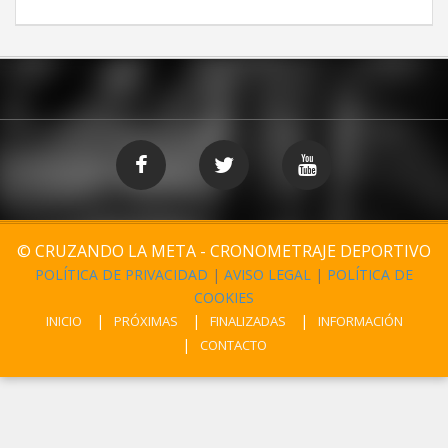
© CRUZANDO LA META - CRONOMETRAJE DEPORTIVO
POLÍTICA DE PRIVACIDAD
|
AVISO LEGAL
|
POLÍTICA DE
COOKIES
INICIO
PRÓXIMAS
FINALIZADAS
INFORMACIÓN
CONTACTO