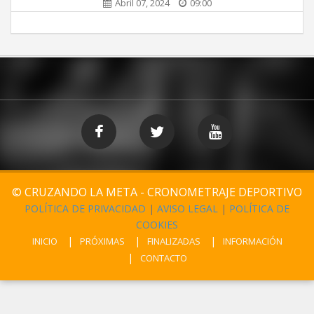
Abril 07, 2024
09:00
© CRUZANDO LA META - CRONOMETRAJE DEPORTIVO
POLÍTICA DE PRIVACIDAD
|
AVISO LEGAL
|
POLÍTICA DE
COOKIES
INICIO
PRÓXIMAS
FINALIZADAS
INFORMACIÓN
CONTACTO